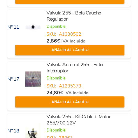
Valvula 255 - Bola Caucho
Regulador
Disponible
Nº 11
SKU:
A1030502
2,86
€
IVA Incluido
AÑADIR AL CARRITO
Valvula Autotrol 255 - Foto
Interruptor
Disponible
Nº 17
SKU:
A1235373
24,80
€
IVA Incluido
AÑADIR AL CARRITO
Valvula 255 - Kit Cable + Motor
255/700 12V
Disponible
Nº 18
SKU:
38861