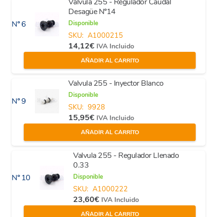
Valvula 255 - Regulador Caudal
Desagüe Nº14
Disponible
Nº 6
SKU:
A1000215
14,12
€
IVA Incluido
AÑADIR AL CARRITO
Valvula 255 - Inyector Blanco
Disponible
Nº 9
SKU:
9928
15,95
€
IVA Incluido
AÑADIR AL CARRITO
Valvula 255 - Regulador Llenado
0.33
Disponible
Nº 10
SKU:
A1000222
23,60
€
IVA Incluido
AÑADIR AL CARRITO