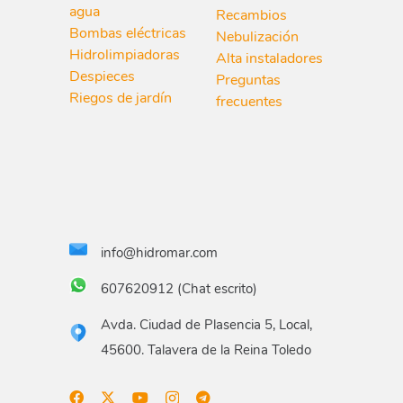
agua
Recambios
Bombas eléctricas
Nebulización
Hidrolimpiadoras
Alta instaladores
Despieces
Preguntas
Riegos de jardín
frecuentes
info@hidromar.com
607620912 (Chat escrito)
Avda. Ciudad de Plasencia 5, Local,
45600. Talavera de la Reina Toledo