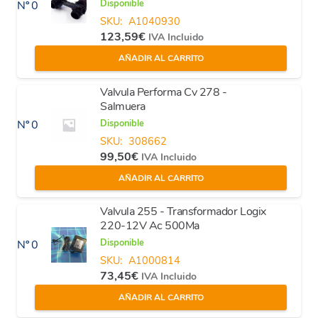
Disponible
Nº 0
SKU:
A1040930
123,59
€
IVA Incluido
AÑADIR AL CARRITO
Valvula Performa Cv 278 -
Salmuera
Disponible
Nº 0
SKU:
308662
99,50
€
IVA Incluido
AÑADIR AL CARRITO
Valvula 255 - Transformador Logix
220-12V Ac 500Ma
Disponible
Nº 0
SKU:
A1000814
73,45
€
IVA Incluido
AÑADIR AL CARRITO