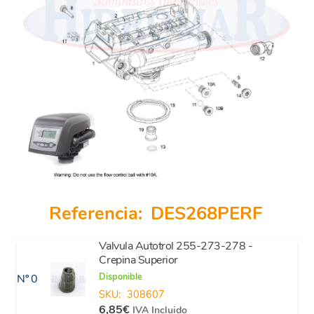
Referencia:
DES268PERF
Valvula Autotrol 255-273-278 -
Crepina Superior
Disponible
Nº 0
SKU:
308607
6,85
€
IVA Incluido