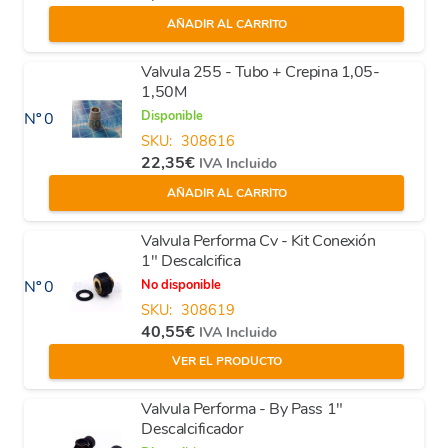
AÑADIR AL CARRITO
Valvula 255 - Tubo + Crepina 1,05-
1,50M
Disponible
Nº 0
SKU:
308616
22,35
€
IVA Incluido
AÑADIR AL CARRITO
Valvula Performa Cv - Kit Conexión
1" Descalcifica
No disponible
Nº 0
SKU:
308619
40,55
€
IVA Incluido
VER EL PRODUCTO
Valvula Performa - By Pass 1"
Descalcificador