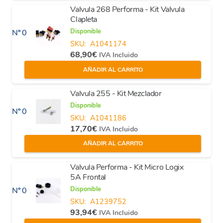
Valvula 268 Performa - Kit Valvula
Clapleta
Disponible
Nº 0
SKU:
A1041174
68,90
€
IVA Incluido
AÑADIR AL CARRITO
Valvula 255 - Kit Mezclador
Disponible
Nº 0
SKU:
A1041186
17,70
€
IVA Incluido
AÑADIR AL CARRITO
Valvula Performa - Kit Micro Logix
5A Frontal
Disponible
Nº 0
SKU:
A1239752
93,94
€
IVA Incluido