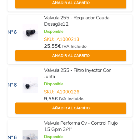
AÑADIR AL CARRITO
Valvula 255 - Regulador Caudal
Desagüe12
Disponible
Nº 6
SKU:
A1000213
25,55
€
IVA Incluido
AÑADIR AL CARRITO
Valvula 255 - Filtro Inyector Con
Junta
Disponible
Nº 6
SKU:
A1000226
9,55
€
IVA Incluido
AÑADIR AL CARRITO
Valvula Performa Cv - Control Flujo
15 Gpm 3/4"
Disponible
Nº 6