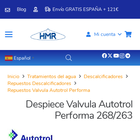
Blog
Envío GRATIS ESPAÑA + 121€
Mi cuenta
Español
▼
Inicio
Tratamientos del agua
Descalcificadores
Repuestos Descalcificadores
Repuestos Valvula Autotrol Performa
Despiece Valvula Autotrol
Performa 268/263