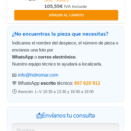
105,55
€
IVA Incluido
AÑADIR AL CARRITO
¿No encuentras la pieza que necesitas?
Indícanos el nombre del despiece, el número de pieza o
envíanos una foto por
WhatsApp
o
correo electrónico
.
Nuestro equipo técnico te ayudará a localizarla.
📧
info@hidromar.com
💬 WhatsApp
escrito
técnico:
607 620 912
🕓
Atención: L–V 10:30 a 13:30 y 16:00 a 19:00
📩Envíanos tu consulta