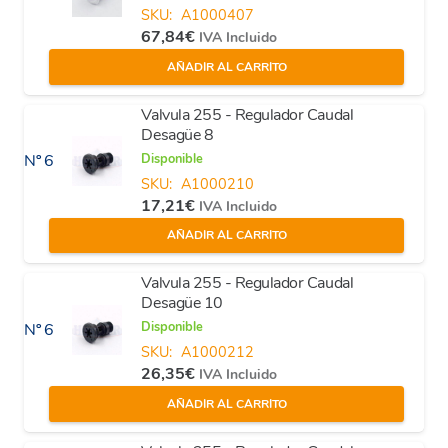
SKU:
A1000407
67,84
€
IVA Incluido
AÑADIR AL CARRITO
Valvula 255 - Regulador Caudal
Desagüe 8
Disponible
Nº 6
SKU:
A1000210
17,21
€
IVA Incluido
AÑADIR AL CARRITO
Valvula 255 - Regulador Caudal
Desagüe 10
Disponible
Nº 6
SKU:
A1000212
26,35
€
IVA Incluido
AÑADIR AL CARRITO