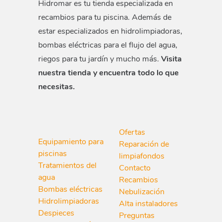
Hidromar es tu tienda especializada en
recambios para tu piscina. Además de
estar especializados en hidrolimpiadoras,
bombas eléctricas para el flujo del agua,
riegos para tu jardín y mucho más.
Visita
nuestra tienda y encuentra todo lo que
necesitas.
Ofertas
Equipamiento para
Reparación de
piscinas
limpiafondos
Tratamientos del
Contacto
agua
Recambios
Bombas eléctricas
Nebulización
Hidrolimpiadoras
Alta instaladores
Despieces
Preguntas