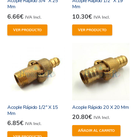
Acople Rápido 3/4″ X 25
Acople Rápido 1/2″ X 19
Mm
Mm
6.66
€
10.30
€
IVA Incl.
IVA Incl.
VER PRODUCTO
VER PRODUCTO
Acople Rápido 1/2″ X 15
Acople Rápido 20 X 20 Mm
Mm
20.80
€
IVA Incl.
6.85
€
IVA Incl.
AÑADIR AL CARRITO
VER PRODUCTO