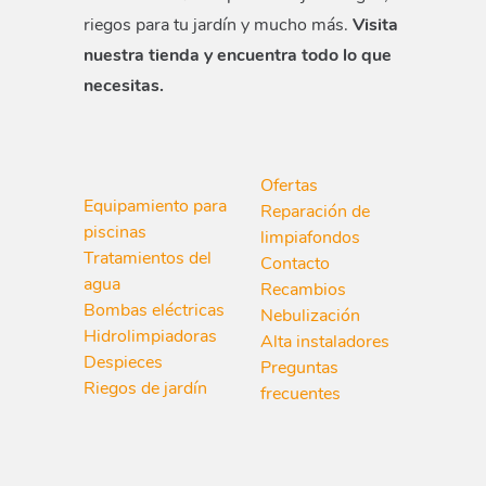
riegos para tu jardín y mucho más.
Visita
nuestra tienda y encuentra todo lo que
necesitas.
Ofertas
Equipamiento para
Reparación de
piscinas
limpiafondos
Tratamientos del
Contacto
agua
Recambios
Bombas eléctricas
Nebulización
Hidrolimpiadoras
Alta instaladores
Despieces
Preguntas
Riegos de jardín
frecuentes