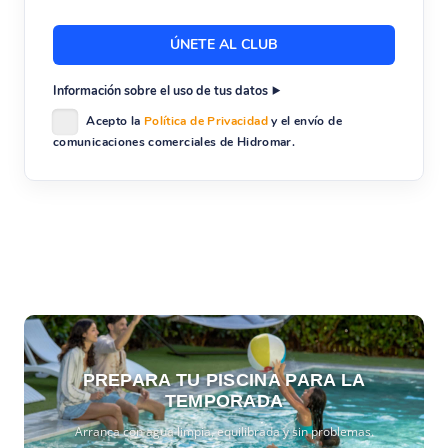
Información sobre el uso de tus datos
Acepto la
Política de Privacidad
y el envío de
comunicaciones comerciales de Hidromar.
PREPARA TU PISCINA PARA LA
TEMPORADA
Arranca con agua limpia, equilibrada y sin problemas.