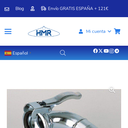
Blog
Envío GRATIS ESPAÑA + 121€
Mi cuenta
Español
▼