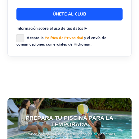
Información sobre el uso de tus datos
Acepto la
Política de Privacidad
y el envío de
comunicaciones comerciales de Hidromar.
PREPARA TU PISCINA PARA LA
TEMPORADA
Arranca con agua limpia, equilibrada y sin problemas.