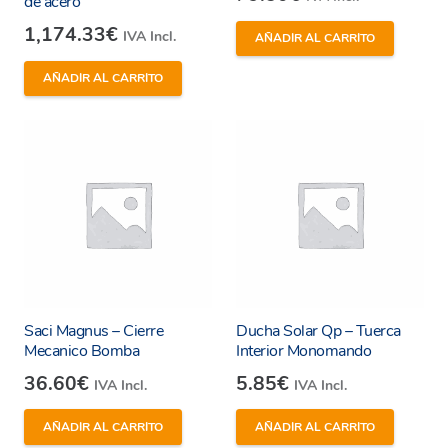
de acero
1,174.33
€
IVA Incl.
AÑADIR AL CARRITO
AÑADIR AL CARRITO
Saci Magnus – Cierre
Ducha Solar Qp – Tuerca
Mecanico Bomba
Interior Monomando
36.60
€
5.85
€
IVA Incl.
IVA Incl.
AÑADIR AL CARRITO
AÑADIR AL CARRITO