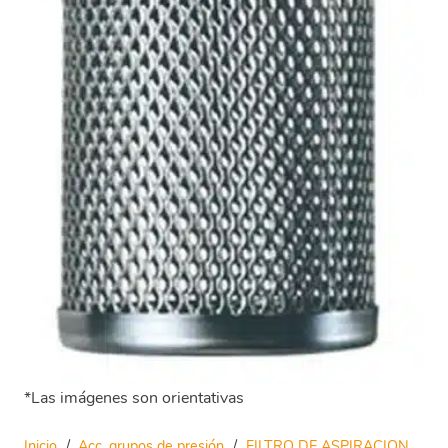
*Las imágenes son orientativas
Inicio
/
Acc. grupos de presión
/
FILTRO DE ASPIRACION