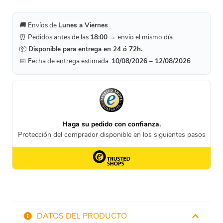
Válvula
De
🚚 Envíos de
Lunes a Viernes
Pie
⏰ Pedidos antes de las
18:00
→ envío el mismo día
cantidad
📦
Disponible para entrega en 24 ó 72h.
📅 Fecha de entrega estimada:
10/08/2026 – 12/08/2026
DATOS DEL PRODUCTO