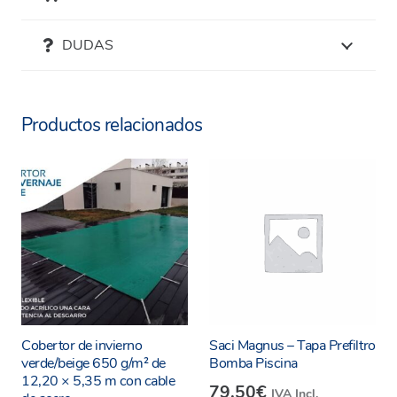
DUDAS
Productos relacionados
Cobertor de invierno
Saci Magnus – Tapa Prefiltro
verde/beige 650 g/m² de
Bomba Piscina
12,20 × 5,35 m con cable
79.50
€
IVA Incl.