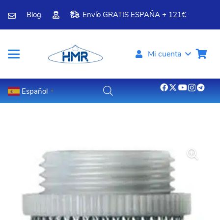
Blog
Envío GRATIS ESPAÑA + 121€
Mi cuenta
Español
▼