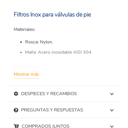
Filtros Inox para válvulas de pie
Materiales:
Rosca: Nylon.
Malla: Acero inoxidable AISI 304.
Aplicaciones:
Mostrar más
Agua, aire y fluidos no agresivos.
DESPIECES Y RECAMBIOS
PREGUNTAS Y RESPUESTAS
COMPRADOS JUNTOS