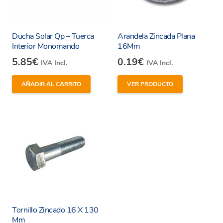
Ducha Solar Qp – Tuerca
Arandela Zincada Plana
Interior Monomando
16Mm
5.85
€
0.19
€
IVA Incl.
IVA Incl.
AÑADIR AL CARRITO
VER PRODUCTO
Tornillo Zincado 16 X 130
Mm