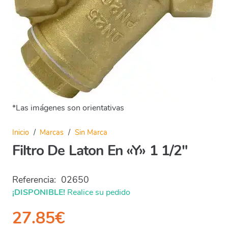
*Las imágenes son orientativas
Inicio
/
Marcas
/
Sin Marca
Filtro De Laton En «Y» 1 1/2″
Referencia:
02650
¡DISPONIBLE!
Realice su pedido
27.85
€