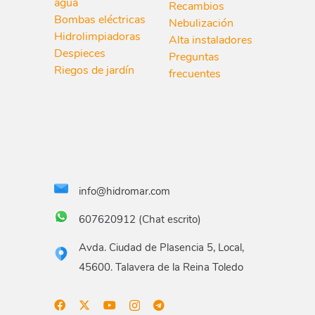
agua
Recambios
Bombas eléctricas
Nebulización
Hidrolimpiadoras
Alta instaladores
Despieces
Preguntas
Riegos de jardín
frecuentes
info@hidromar.com
607620912 (Chat escrito)
Avda. Ciudad de Plasencia 5, Local,
45600. Talavera de la Reina Toledo