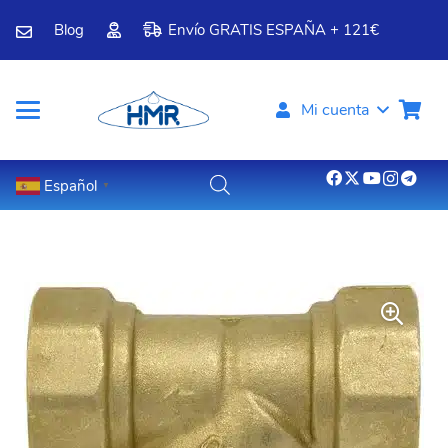
Blog
Envío GRATIS ESPAÑA + 121€
Mi cuenta
Español
▼