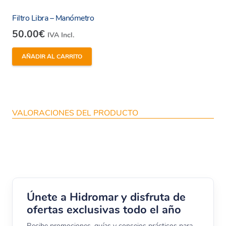
Filtro Libra – Manómetro
50.00
€
IVA Incl.
AÑADIR AL CARRITO
VALORACIONES DEL PRODUCTO
Únete a Hidromar y disfruta de
ofertas exclusivas todo el año
Recibe promociones, guías y consejos prácticos para