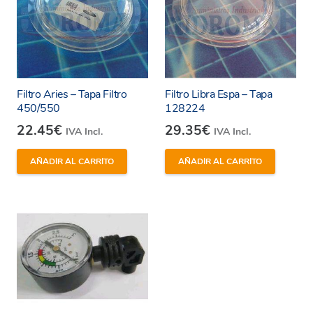
Filtro Aries – Tapa Filtro
Filtro Libra Espa – Tapa
450/550
128224
22.45
€
29.35
€
IVA Incl.
IVA Incl.
AÑADIR AL CARRITO
AÑADIR AL CARRITO