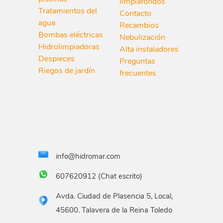
limpiafondos
Tratamientos del
Contacto
agua
Recambios
Bombas eléctricas
Nebulización
Hidrolimpiadoras
Alta instaladores
Despieces
Preguntas
Riegos de jardín
frecuentes
info@hidromar.com
607620912 (Chat escrito)
Avda. Ciudad de Plasencia 5, Local,
45600. Talavera de la Reina Toledo