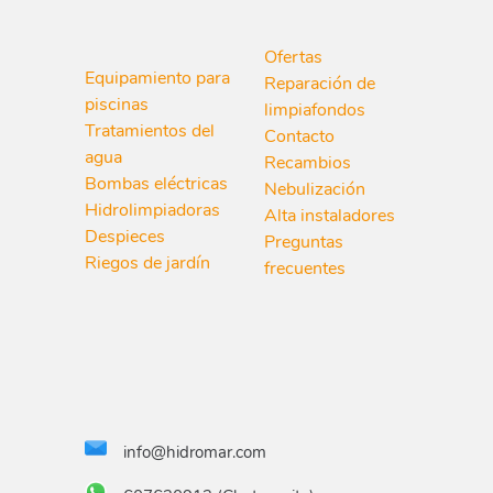
Ofertas
Equipamiento para
Reparación de
piscinas
limpiafondos
Tratamientos del
Contacto
agua
Recambios
Bombas eléctricas
Nebulización
Hidrolimpiadoras
Alta instaladores
Despieces
Preguntas
Riegos de jardín
frecuentes
info@hidromar.com