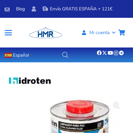
Blog
Envío GRATIS ESPAÑA + 121€
Mi cuenta
Español
▼