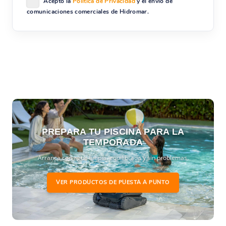
Acepto la
Política de Privacidad
y el envío de
comunicaciones comerciales de Hidromar.
PREPARA TU PISCINA PARA LA
TEMPORADA
Arranca con agua limpia, equilibrada y sin problemas.
VER PRODUCTOS DE PUESTA A PUNTO