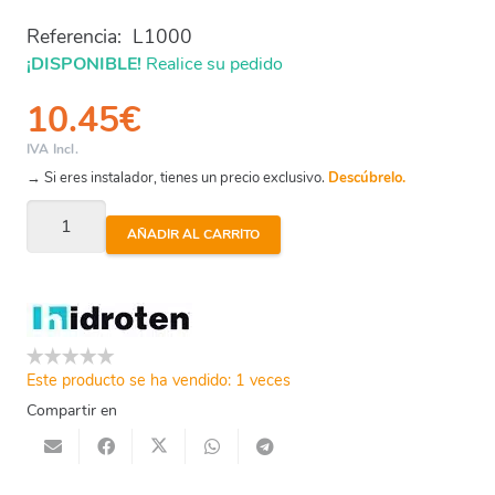
Referencia:
L1000
¡DISPONIBLE!
Realice su pedido
10.45
€
IVA Incl.
→ Si eres instalador, tienes un precio exclusivo.
Descúbrelo.
Limpiador
AÑADIR AL CARRITO
Disolvente
Pvc
1000
Cc
cantidad
Este producto se ha vendido: 1 veces
Compartir en