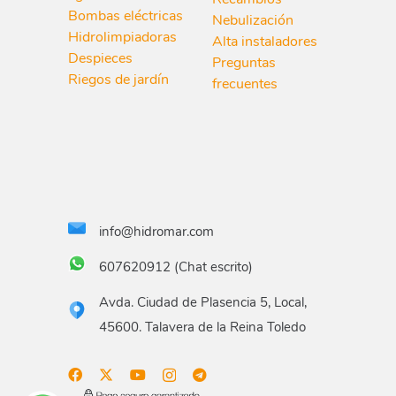
Bombas eléctricas
Nebulización
Hidrolimpiadoras
Alta instaladores
Despieces
Preguntas
Riegos de jardín
frecuentes
info@hidromar.com
607620912 (Chat escrito)
Avda. Ciudad de Plasencia 5, Local,
45600. Talavera de la Reina Toledo