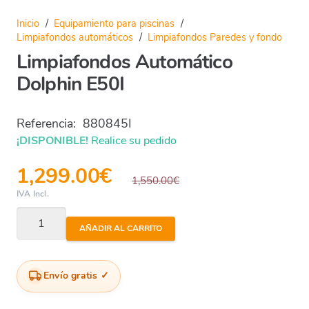
Inicio
/
Equipamiento para piscinas
/
Limpiafondos automáticos
/
Limpiafondos Paredes y fondo
Limpiafondos Automático
Dolphin E50I
Referencia:
880845I
¡DISPONIBLE!
Realice su pedido
1,299.00
€
1,550.00
€
IVA Incl.
Limpiafondos
AÑADIR AL CARRITO
Automático
Dolphin
E50I
Envío gratis
cantidad