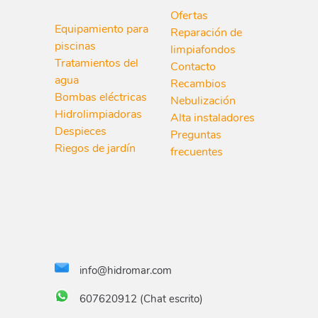
Ofertas
Equipamiento para
Reparación de
piscinas
limpiafondos
Tratamientos del
Contacto
agua
Recambios
Bombas eléctricas
Nebulización
Hidrolimpiadoras
Alta instaladores
Despieces
Preguntas
Riegos de jardín
frecuentes
info@hidromar.com
607620912 (Chat escrito)