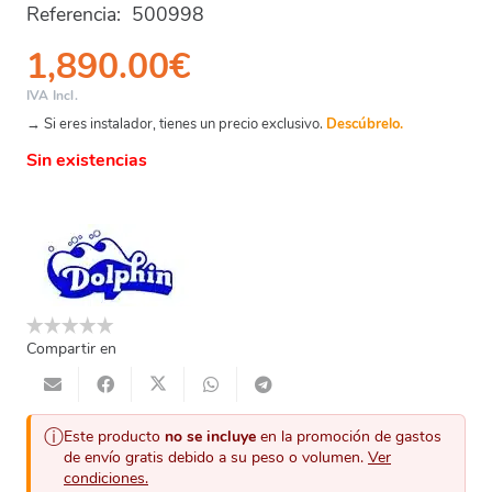
Referencia:
500998
1,890.00
€
IVA Incl.
→ Si eres instalador, tienes un precio exclusivo.
Descúbrelo.
Sin existencias
Compartir en
ⓘ
Este producto
no se incluye
en la promoción de gastos
de envío gratis debido a su peso o volumen.
Ver
condiciones.