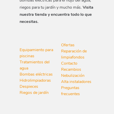
bombas eléctricas para el flujo del agua,
riegos para tu jardín y mucho más.
Visita
nuestra tienda y encuentra todo lo que
necesitas.
Ofertas
Equipamiento para
Reparación de
piscinas
limpiafondos
Tratamientos del
Contacto
agua
Recambios
Bombas eléctricas
Nebulización
Hidrolimpiadoras
Alta instaladores
Despieces
Preguntas
Riegos de jardín
frecuentes