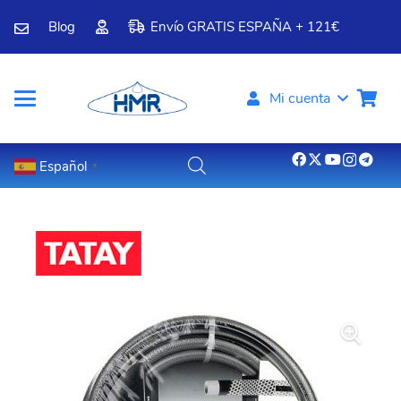
Blog
Envío GRATIS ESPAÑA + 121€
Mi cuenta
Español
▼