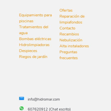
Ofertas
Equipamiento para
Reparación de
piscinas
limpiafondos
Tratamientos del
Contacto
agua
Recambios
Bombas eléctricas
Nebulización
Hidrolimpiadoras
Alta instaladores
Despieces
Preguntas
Riegos de jardín
frecuentes
info@hidromar.com
607620912 (Chat escrito)