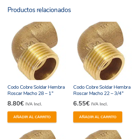
Saludable y seguro.
Productos relacionados
Sostenible y 100% reciclable.
Codo Cobre Soldar Hembra
Codo Cobre Soldar Hembra
Roscar Macho 28 – 1″
Roscar Macho 22 – 3/4″
8.80
€
6.55
€
IVA Incl.
IVA Incl.
AÑADIR AL CARRITO
AÑADIR AL CARRITO