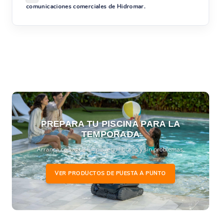
comunicaciones comerciales de Hidromar.
PREPARA TU PISCINA PARA LA
TEMPORADA
Arranca con agua limpia, equilibrada y sin problemas.
VER PRODUCTOS DE PUESTA A PUNTO