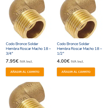
Codo Bronce Soldar
Codo Bronce Soldar
Hembra Roscar Macho 18 –
Hembra Roscar Macho 18 –
3/4″
1/2″
7.95
€
4.00
€
IVA Incl.
IVA Incl.
AÑADIR AL CARRITO
AÑADIR AL CARRITO