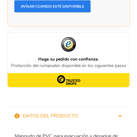
DATOS DEL PRODUCTO
Manguito de PVC para evacuación y desagüe de