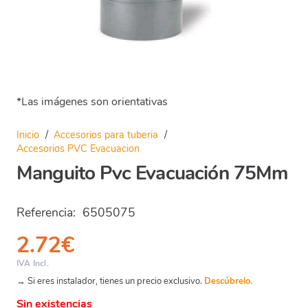
*Las imágenes son orientativas
Inicio
/
Accesorios para tuberia
/
Accesorios PVC Evacuacion
Manguito Pvc Evacuación 75Mm
Referencia:
6505075
2.72
€
IVA Incl.
→ Si eres instalador, tienes un precio exclusivo.
Descúbrelo.
Sin existencias