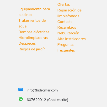
Ofertas
Equipamiento para
Reparación de
piscinas
limpiafondos
Tratamientos del
Contacto
agua
Recambios
Bombas eléctricas
Nebulización
Hidrolimpiadoras
Alta instaladores
Despieces
Preguntas
Riegos de jardín
frecuentes
info@hidromar.com
607620912 (Chat escrito)