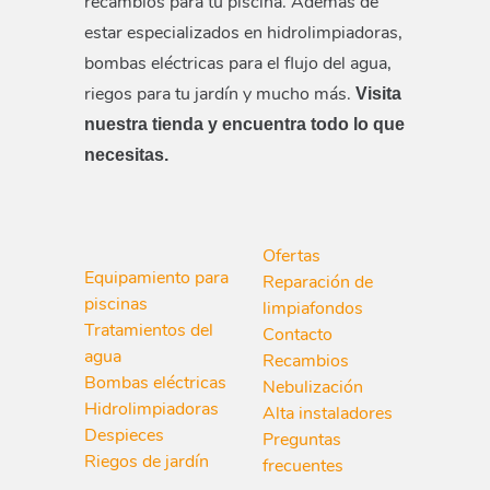
recambios para tu piscina. Además de
estar especializados en hidrolimpiadoras,
bombas eléctricas para el flujo del agua,
riegos para tu jardín y mucho más.
Visita
nuestra tienda y encuentra todo lo que
necesitas.
Ofertas
Equipamiento para
Reparación de
piscinas
limpiafondos
Tratamientos del
Contacto
agua
Recambios
Bombas eléctricas
Nebulización
Hidrolimpiadoras
Alta instaladores
Despieces
Preguntas
Riegos de jardín
frecuentes