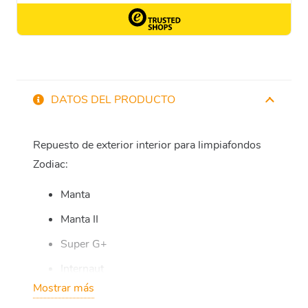
DATOS DEL PRODUCTO
Repuesto de exterior interior para limpiafondos
Zodiac:
Manta
Manta II
Super G+
Internaut
Mostrar más
Super Manta