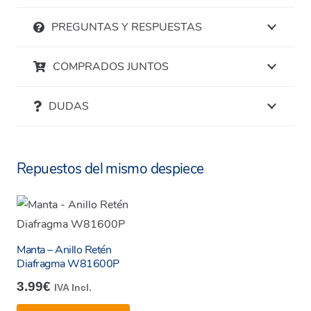
Super Genius
PREGUNTAS Y RESPUESTAS
G4
COMPRADOS JUNTOS
DUDAS
Repuestos del mismo despiece
Manta – Anillo Retén
Diafragma W81600P
3.99
€
IVA Incl.