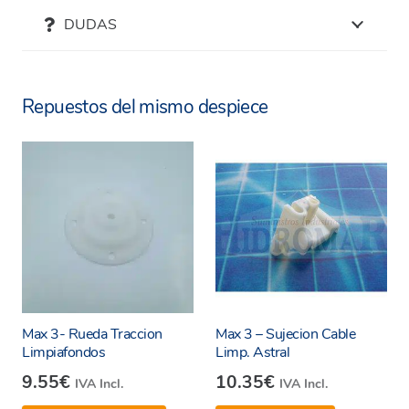
DUDAS
Repuestos del mismo despiece
Max 3- Rueda Traccion
Max 3 – Sujecion Cable
Limpiafondos
Limp. Astral
9.55
€
10.35
€
IVA Incl.
IVA Incl.