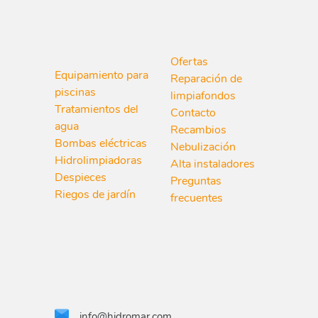
Ofertas
Equipamiento para
Reparación de
piscinas
limpiafondos
Tratamientos del
Contacto
agua
Recambios
Bombas eléctricas
Nebulización
Hidrolimpiadoras
Alta instaladores
Despieces
Preguntas
Riegos de jardín
frecuentes
info@hidromar.com