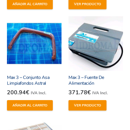
AÑADIR AL CARRITO
VER PRODUCTO
Max 3 – Conjunto Asa
Max 3 – Fuente De
Limpiafondos Astral
Alimentación
200.94
€
371.78
€
IVA Incl.
IVA Incl.
AÑADIR AL CARRITO
VER PRODUCTO