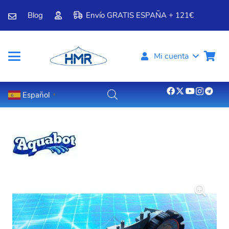
Blog
Envío GRATIS ESPAÑA + 121€
Mi cuenta
Español
▼