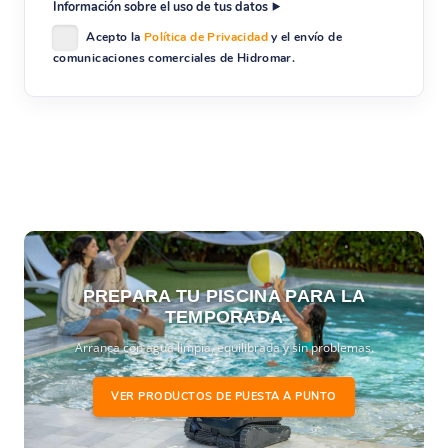
Información sobre el uso de tus datos
Acepto la
Política de Privacidad
y el envío de
comunicaciones comerciales de Hidromar.
PREPARA TU PISCINA PARA LA
TEMPORADA
Arranca con agua limpia, equilibrada y sin problemas.
VER PRODUCTOS DE PUESTA A PUNTO