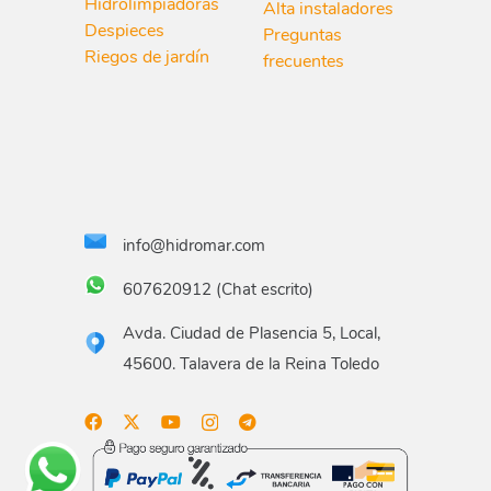
Hidrolimpiadoras
Alta instaladores
Despieces
Preguntas
Riegos de jardín
frecuentes
info@hidromar.com
607620912 (Chat escrito)
Avda. Ciudad de Plasencia 5, Local,
45600. Talavera de la Reina Toledo