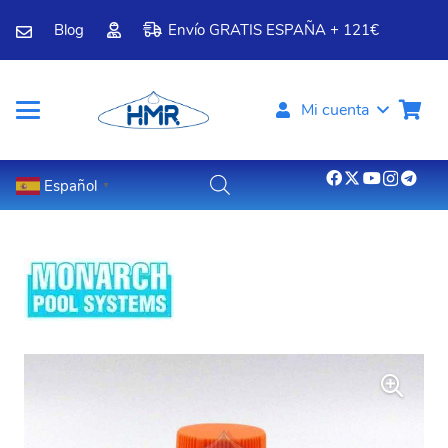
Blog
Envío GRATIS ESPAÑA + 121€
Mi cuenta
Español
▼