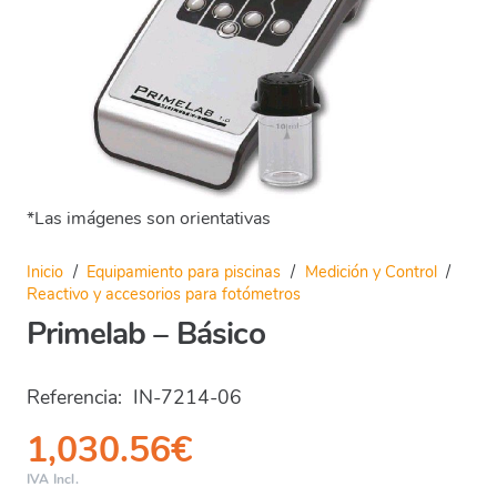
*Las imágenes son orientativas
Inicio
/
Equipamiento para piscinas
/
Medición y Control
/
Reactivo y accesorios para fotómetros
Primelab – Básico
Referencia:
IN-7214-06
1,030.56
€
IVA Incl.