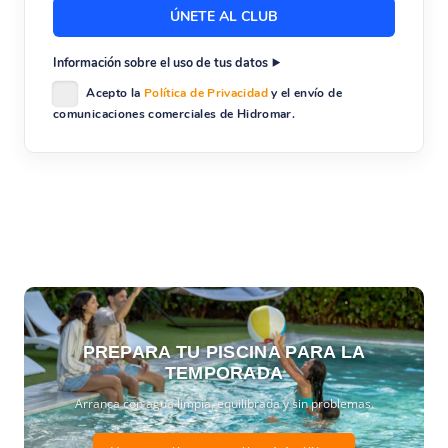
Información sobre el uso de tus datos
Acepto la
Política de Privacidad
y el envío de
comunicaciones comerciales de Hidromar.
PREPARA TU PISCINA PARA LA
TEMPORADA
Arranca con agua limpia, equilibrada y sin problemas.