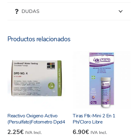
DUDAS
Productos relacionados
Reactivo Oxigeno Activo
Tiras Ftk-Mini 2 En 1
(Persulfato)Fotometro Dpd4
Ph/Cloro Libre
2.25
€
6.90
€
IVA Incl.
IVA Incl.