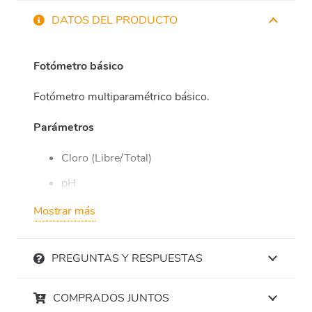
DATOS DEL PRODUCTO
Fotómetro básico
Fotómetro multiparamétrico básico.
Parámetros
Cloro (Libre/Total)
pH
Mostrar más
Incluye reactivos para 50 mediciones.
Posibilidad de ampliar más parámetros en
PREGUNTAS Y RESPUESTAS
cualquier momento.
COMPRADOS JUNTOS