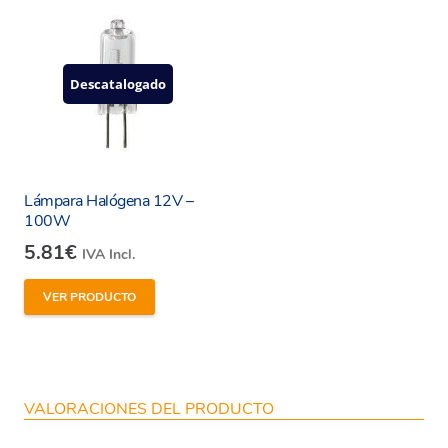
Descatalogado
Lámpara Halógena 12V –
100W
5.81
€
IVA Incl.
VER PRODUCTO
VALORACIONES DEL PRODUCTO