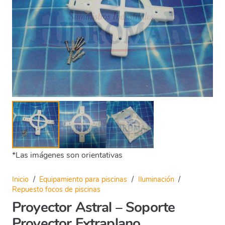
*Las imágenes son orientativas
Inicio
/
Equipamiento para piscinas
/
Iluminación
/
Repuesto focos de piscinas
Proyector Astral – Soporte
Proyector Extraplano