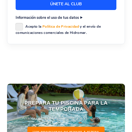
Información sobre el uso de tus datos
Acepto la
Política de Privacidad
y el envío de
comunicaciones comerciales de Hidromar.
PREPARA TU PISCINA PARA LA
TEMPORADA
Arranca con agua limpia, equilibrada y sin problemas.