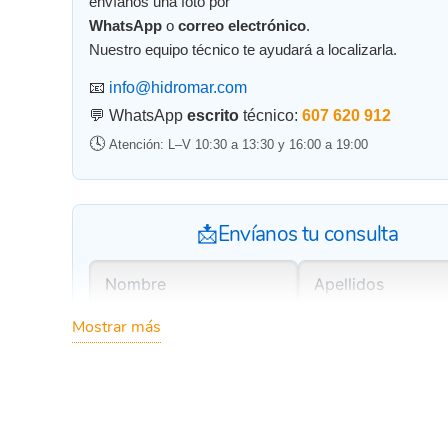
envíanos una foto por
WhatsApp
o
correo electrónico
.
Nuestro equipo técnico te ayudará a localizarla.
📧
info@hidromar.com
💬 WhatsApp
escrito
técnico:
607 620 912
🕓
Atención: L–V 10:30 a 13:30 y 16:00 a 19:00
📩Envíanos tu consulta
Mostrar más