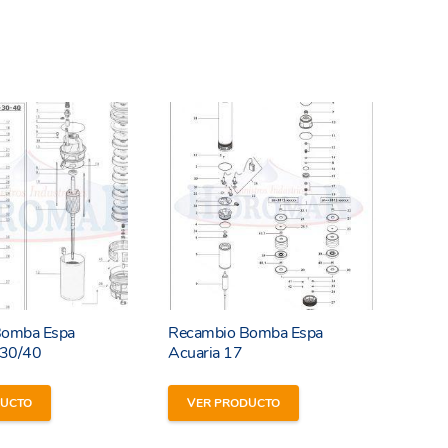
Bomba Espa
Recambio Bomba Espa
/30/40
Acuaria 17
DUCTO
VER PRODUCTO