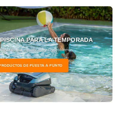
 PISCINA PARA LA TEMPORADA
 agua limpia, equilibrada y sin problemas.
PRODUCTOS DE PUESTA A PUNTO