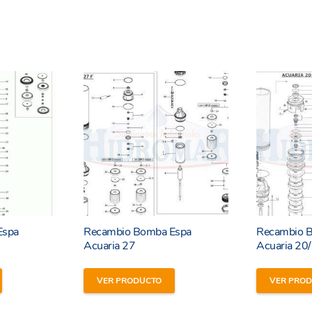
Espa
Recambio Bomba Espa
Recambio 
Acuaria 27
Acuaria 20
VER PRODUCTO
VER PRO