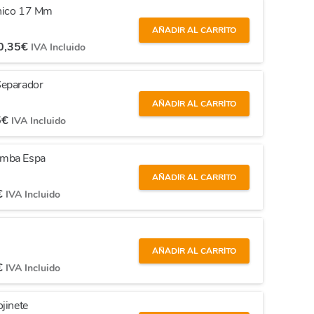
ánico 17 Mm
AÑADIR AL CARRITO
0,35
€
IVA Incluido
Separador
AÑADIR AL CARRITO
5
€
IVA Incluido
omba Espa
AÑADIR AL CARRITO
€
IVA Incluido
AÑADIR AL CARRITO
€
IVA Incluido
jinete