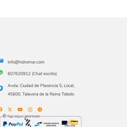
info@hidromar.com
607620912 (Chat escrito)
Avda. Ciudad de Plasencia 5, Local,
45600. Talavera de la Reina Toledo