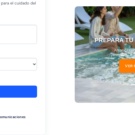
para el cuidado del
PREPARA TU
Arranca con
VER 
 comunicaciones