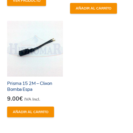
VER PRODUCTO
condiciones y
política de privacidad
de la web.
AÑADIR AL CARRITO
Enviar
Prisma 15 2M – Clixon
Bomba Espa
9.00
€
IVA Incl.
AÑADIR AL CARRITO