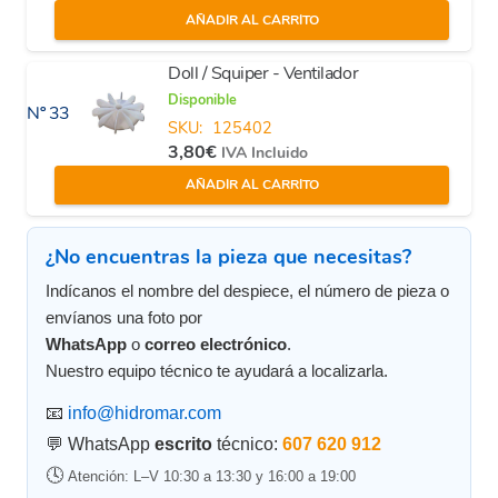
AÑADIR AL CARRITO
Doll / Squiper - Ventilador
Disponible
Nº 33
SKU:
125402
3,80
€
IVA Incluido
AÑADIR AL CARRITO
¿No encuentras la pieza que necesitas?
Indícanos el nombre del despiece, el número de pieza o
envíanos una foto por
WhatsApp
o
correo electrónico
.
Nuestro equipo técnico te ayudará a localizarla.
📧
info@hidromar.com
💬 WhatsApp
escrito
técnico:
607 620 912
🕓
Atención: L–V 10:30 a 13:30 y 16:00 a 19:00