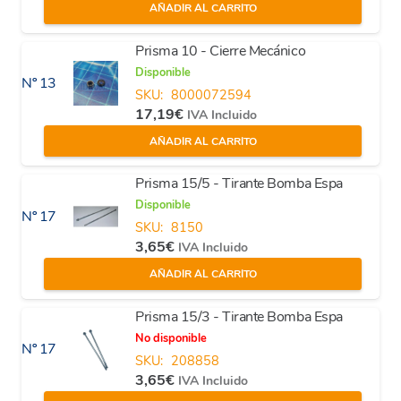
AÑADIR AL CARRITO
Prisma 10 - Cierre Mecánico
Disponible
Nº 13
SKU:
8000072594
17,19
€
IVA Incluido
AÑADIR AL CARRITO
Prisma 15/5 - Tirante Bomba Espa
Disponible
Nº 17
SKU:
8150
3,65
€
IVA Incluido
AÑADIR AL CARRITO
Prisma 15/3 - Tirante Bomba Espa
No disponible
Nº 17
SKU:
208858
3,65
€
IVA Incluido