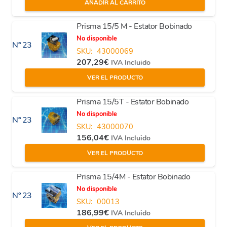
AÑADIR AL CARRITO
Prisma 15/5 M - Estator Bobinado
No disponible
Nº 23
SKU:
43000069
207,29
€
IVA Incluido
VER EL PRODUCTO
Prisma 15/5T - Estator Bobinado
No disponible
Nº 23
SKU:
43000070
156,04
€
IVA Incluido
VER EL PRODUCTO
Prisma 15/4M - Estator Bobinado
No disponible
Nº 23
SKU:
00013
186,99
€
IVA Incluido