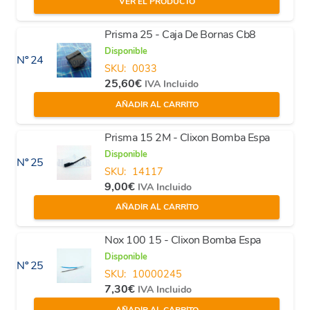
VER EL PRODUCTO
Prisma 25 - Caja De Bornas Cb8
Disponible
Nº 24
SKU:
0033
25,60
€
IVA Incluido
AÑADIR AL CARRITO
Prisma 15 2M - Clixon Bomba Espa
Disponible
Nº 25
SKU:
14117
9,00
€
IVA Incluido
AÑADIR AL CARRITO
Nox 100 15 - Clixon Bomba Espa
Disponible
Nº 25
SKU:
10000245
7,30
€
IVA Incluido