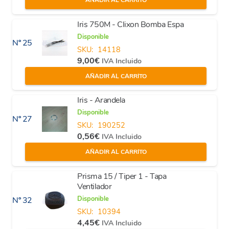
AÑADIR AL CARRITO
Iris 750M - Clixon Bomba Espa
Disponible
Nº 25
SKU:
14118
9,00
€
IVA Incluido
AÑADIR AL CARRITO
Iris - Arandela
Disponible
Nº 27
SKU:
190252
0,56
€
IVA Incluido
AÑADIR AL CARRITO
Prisma 15 / Tiper 1 - Tapa
Ventilador
Disponible
Nº 32
SKU:
10394
4,45
€
IVA Incluido