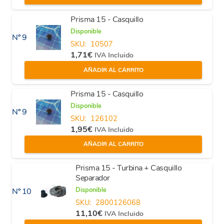
Prisma 15 - Casquillo
Disponible
Nº 9
SKU:
10507
1,71
€
IVA Incluido
AÑADIR AL CARRITO
Prisma 15 - Casquillo
Disponible
Nº 9
SKU:
126102
1,95
€
IVA Incluido
AÑADIR AL CARRITO
Prisma 15 - Turbina + Casquillo
Separador
Disponible
Nº 10
SKU:
2800126068
11,10
€
IVA Incluido