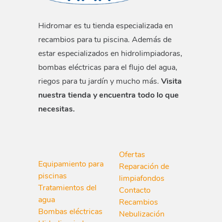
Hidromar es tu tienda especializada en
recambios para tu piscina. Además de
estar especializados en hidrolimpiadoras,
bombas eléctricas para el flujo del agua,
riegos para tu jardín y mucho más.
Visita
nuestra tienda y encuentra todo lo que
necesitas.
Ofertas
Equipamiento para
Reparación de
piscinas
limpiafondos
Tratamientos del
Contacto
agua
Recambios
Bombas eléctricas
Nebulización