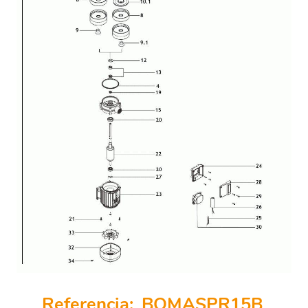
Referencia:
BOMASPR15B