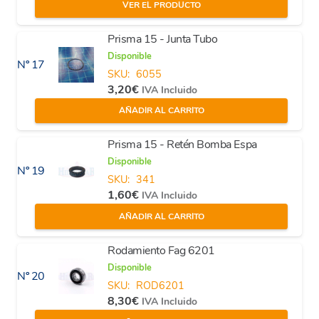
VER EL PRODUCTO
Prisma 15 - Junta Tubo
Disponible
Nº 17
SKU:
6055
3,20
€
IVA Incluido
AÑADIR AL CARRITO
Prisma 15 - Retén Bomba Espa
Disponible
Nº 19
SKU:
341
1,60
€
IVA Incluido
AÑADIR AL CARRITO
Rodamiento Fag 6201
Disponible
Nº 20
SKU:
ROD6201
8,30
€
IVA Incluido