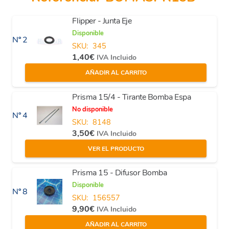
Flipper - Junta Eje
Disponible
Nº 2
SKU:
345
1,40
€
IVA Incluido
AÑADIR AL CARRITO
Prisma 15/4 - Tirante Bomba Espa
No disponible
Nº 4
SKU:
8148
3,50
€
IVA Incluido
VER EL PRODUCTO
Prisma 15 - Difusor Bomba
Disponible
Nº 8
SKU:
156557
9,90
€
IVA Incluido
AÑADIR AL CARRITO