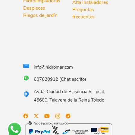
Hidrolimpiadoras
Alta instaladores
Despieces
Preguntas
Riegos de jardín
frecuentes
info@hidromar.com
607620912 (Chat escrito)
Avda. Ciudad de Plasencia 5, Local,
45600. Talavera de la Reina Toledo