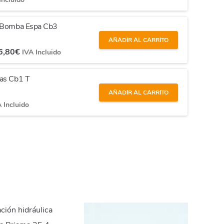
s Bomba Espa Cb3
AÑADIR AL CARRITO
6,80
€
IVA Incluido
nas Cb1 T
AÑADIR AL CARRITO
 Incluido