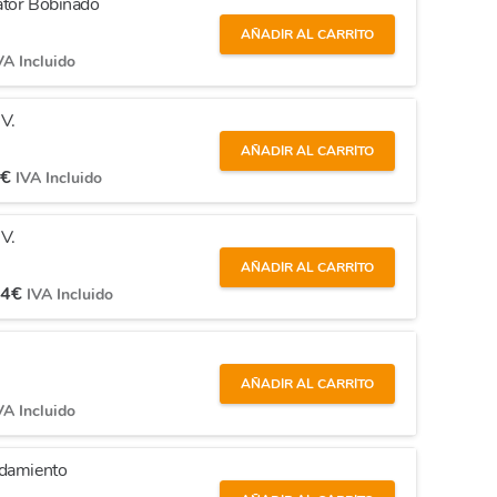
ator Bobinado
AÑADIR AL CARRITO
VA Incluido
V.
AÑADIR AL CARRITO
5
€
IVA Incluido
V.
AÑADIR AL CARRITO
54
€
IVA Incluido
AÑADIR AL CARRITO
VA Incluido
odamiento