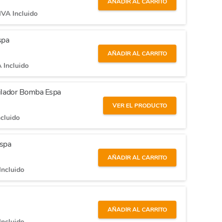
AÑADIR AL CARRITO
IVA Incluido
spa
AÑADIR AL CARRITO
 Incluido
ntilador Bomba Espa
VER EL PRODUCTO
ncluido
Espa
AÑADIR AL CARRITO
Incluido
AÑADIR AL CARRITO
Incluido