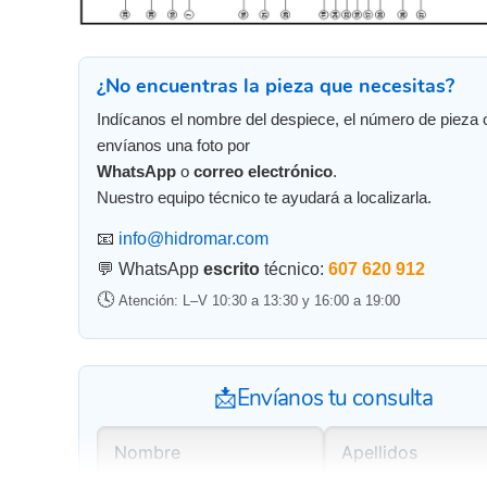
¿No encuentras la pieza que necesitas?
Indícanos el nombre del despiece, el número de pieza 
envíanos una foto por
WhatsApp
o
correo electrónico
.
Nuestro equipo técnico te ayudará a localizarla.
📧
info@hidromar.com
💬 WhatsApp
escrito
técnico:
607 620 912
🕓
Atención: L–V 10:30 a 13:30 y 16:00 a 19:00
📩Envíanos tu consulta