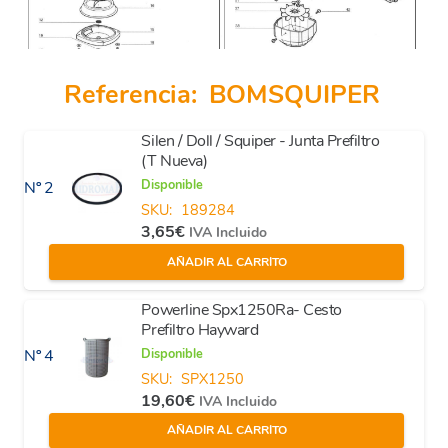
Referencia:
BOMSQUIPER
Silen / Doll / Squiper - Junta Prefiltro
(T Nueva)
Disponible
Nº 2
SKU:
189284
3,65
€
IVA Incluido
AÑADIR AL CARRITO
Powerline Spx1250Ra- Cesto
Prefiltro Hayward
Disponible
Nº 4
SKU:
SPX1250
19,60
€
IVA Incluido
AÑADIR AL CARRITO