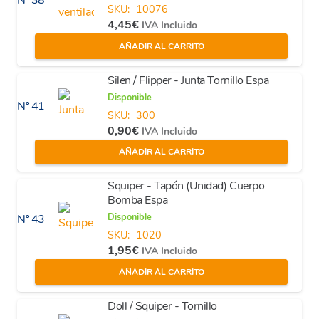
Nº 38
SKU:
10076
4,45
€
IVA Incluido
AÑADIR AL CARRITO
Silen / Flipper - Junta Tornillo Espa
Disponible
Nº 41
SKU:
300
0,90
€
IVA Incluido
AÑADIR AL CARRITO
Squiper - Tapón (Unidad) Cuerpo
Bomba Espa
Disponible
Nº 43
SKU:
1020
1,95
€
IVA Incluido
AÑADIR AL CARRITO
Doll / Squiper - Tornillo