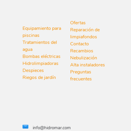
Ofertas
Equipamiento para
Reparación de
piscinas
limpiafondos
Tratamientos del
Contacto
agua
Recambios
Bombas eléctricas
Nebulización
Hidrolimpiadoras
Alta instaladores
Despieces
Preguntas
Riegos de jardín
frecuentes
info@hidromar.com