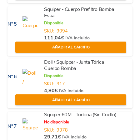
Squiper - Cuerpo Prefiltro Bomba
Espa
Disponible
Nº 5
SKU:
9094
111,04
€
IVA Incluido
AÑADIR AL CARRITO
Doll / Squipper - Junta Tórica
Cuerpo Bomba
Disponible
Nº 6
SKU:
317
4,80
€
IVA Incluido
AÑADIR AL CARRITO
Squiper 60M - Turbina (Sin Cuello)
No disponible
Nº 7
SKU:
9378
29,71
€
IVA Incluido