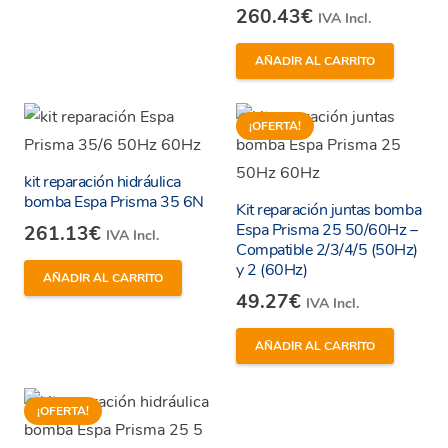
390.98€
tiene
260.43
€
IVA Incl.
hasta
múltiples
490.97€
AÑADIR AL CARRITO
variantes.
Las
opciones
¡OFERTA!
se
pueden
kit reparación hidráulica
bomba Espa Prisma 35 6N
elegir
Kit reparación juntas bomba
Espa Prisma 25 50/60Hz –
261.13
€
IVA Incl.
en
Compatible 2/3/4/5 (50Hz)
la
y 2 (60Hz)
AÑADIR AL CARRITO
página
49.27
€
IVA Incl.
de
AÑADIR AL CARRITO
producto
He leído y estoy de acuerdo con los
términos y
condiciones y
política de privacidad
de la web.
¡OFERTA!