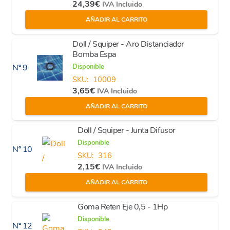
24,39
€
IVA Incluido
AÑADIR AL CARRITO
Doll / Squiper - Aro Distanciador
Bomba Espa
Disponible
Nº 9
SKU:
10009
3,65
€
IVA Incluido
AÑADIR AL CARRITO
Doll / Squiper - Junta Difusor
Disponible
Nº 10
SKU:
316
2,15
€
IVA Incluido
AÑADIR AL CARRITO
Goma Reten Eje 0,5 - 1Hp
Disponible
Nº 12