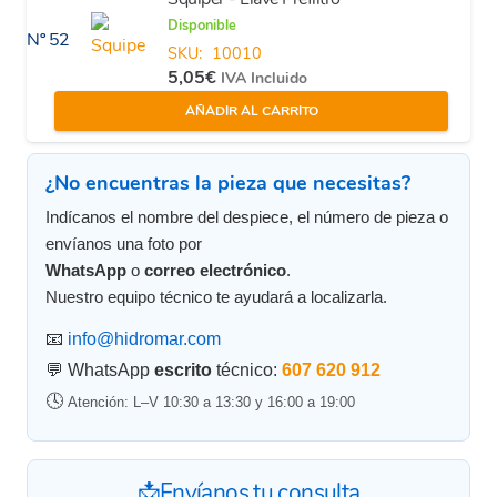
Disponible
Nº 52
SKU:
10010
5,05
€
IVA Incluido
AÑADIR AL CARRITO
¿No encuentras la pieza que necesitas?
Indícanos el nombre del despiece, el número de pieza o
envíanos una foto por
WhatsApp
o
correo electrónico
.
Nuestro equipo técnico te ayudará a localizarla.
📧
info@hidromar.com
💬 WhatsApp
escrito
técnico:
607 620 912
🕓
Atención: L–V 10:30 a 13:30 y 16:00 a 19:00
📩Envíanos tu consulta