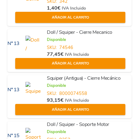
SKU:
342
1,40
€
IVA Incluido
AÑADIR AL CARRITO
Doll / Squiper - Cierre Mecanico
Disponible
Nº 13
SKU:
74546
77,45
€
IVA Incluido
AÑADIR AL CARRITO
Squiper (Antigua) - Cierre Mecánico
Disponible
Nº 13
SKU:
8000074558
93,15
€
IVA Incluido
AÑADIR AL CARRITO
Doll / Squiper - Soporte Motor
Disponible
Nº 15