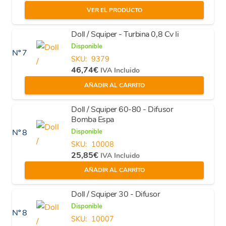
VER EL PRODUCTO
Doll / Squiper - Turbina 0,8 Cv Ii
Disponible
Nº 7
SKU:
9379
46,74
€
IVA Incluido
AÑADIR AL CARRITO
Doll / Squiper 60-80 - Difusor
Bomba Espa
Disponible
Nº 8
SKU:
10008
25,85
€
IVA Incluido
AÑADIR AL CARRITO
Doll / Squiper 30 - Difusor
Disponible
Nº 8
SKU:
10007