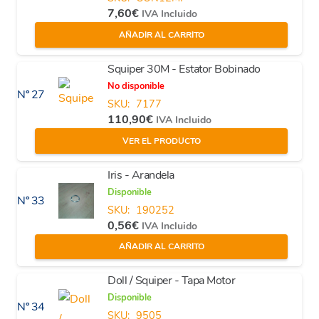
7,60
€
IVA Incluido
AÑADIR AL CARRITO
Squiper 30M - Estator Bobinado
No disponible
Nº 27
SKU:
7177
110,90
€
IVA Incluido
VER EL PRODUCTO
Iris - Arandela
Disponible
Nº 33
SKU:
190252
0,56
€
IVA Incluido
AÑADIR AL CARRITO
Doll / Squiper - Tapa Motor
Disponible
Nº 34
SKU:
9505