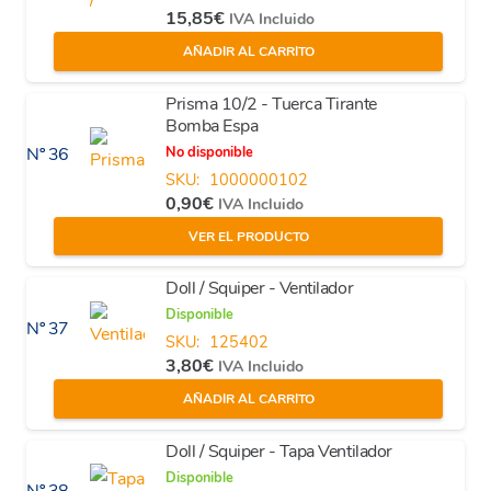
15,85
€
IVA Incluido
AÑADIR AL CARRITO
Prisma 10/2 - Tuerca Tirante
Bomba Espa
No disponible
Nº 36
SKU:
1000000102
0,90
€
IVA Incluido
VER EL PRODUCTO
Doll / Squiper - Ventilador
Disponible
Nº 37
SKU:
125402
3,80
€
IVA Incluido
AÑADIR AL CARRITO
Doll / Squiper - Tapa Ventilador
Disponible