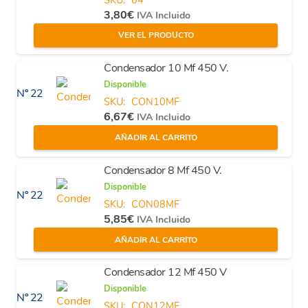
3,80
€
IVA Incluido
VER EL PRODUCTO
Condensador 10 Mf 450 V.
Disponible
Nº 22
SKU:
CON10MF
6,67
€
IVA Incluido
AÑADIR AL CARRITO
Condensador 8 Mf 450 V.
Disponible
Nº 22
SKU:
CON08MF
5,85
€
IVA Incluido
AÑADIR AL CARRITO
Condensador 12 Mf 450 V
Disponible
Nº 22
SKU:
CON12MF