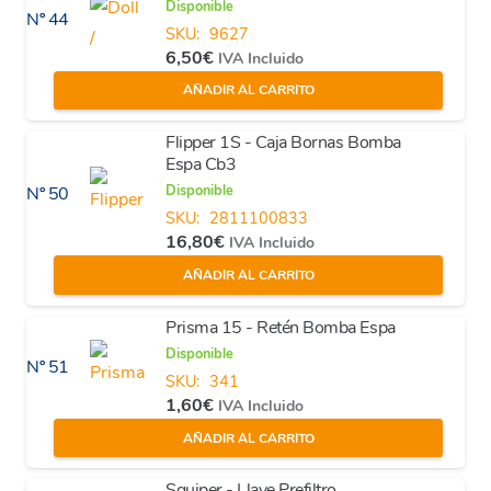
Disponible
Nº 44
SKU:
9627
6,50
€
IVA Incluido
AÑADIR AL CARRITO
Flipper 1S - Caja Bornas Bomba
Espa Cb3
Disponible
Nº 50
SKU:
2811100833
16,80
€
IVA Incluido
AÑADIR AL CARRITO
Prisma 15 - Retén Bomba Espa
Disponible
Nº 51
SKU:
341
1,60
€
IVA Incluido
AÑADIR AL CARRITO
Squiper - Llave Prefiltro