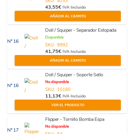
SKU:
9253
43,55
€
IVA Incluido
AÑADIR AL CARRITO
Doll / Squiper - Separador Estopada
Disponible
Nº 16
SKU:
9992
41,75
€
IVA Incluido
AÑADIR AL CARRITO
Doll / Squiper - Soporte Sello
No disponible
Nº 16
SKU:
10180
11,13
€
IVA Incluido
VER EL PRODUCTO
Flipper - Tornillo Bomba Espa
No disponible
Nº 17
SKU:
64