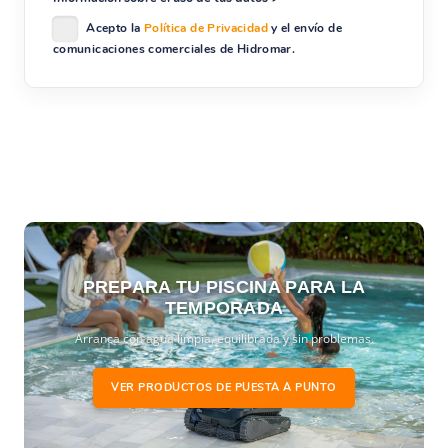
Acepto la
Política de Privacidad
y el envío de
comunicaciones comerciales de Hidromar.
PREPARA TU PISCINA PARA LA
TEMPORADA
Arranca con agua limpia, equilibrada y sin problemas.
VER PRODUCTOS DE PUESTA A PUNTO