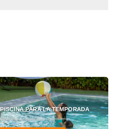
 PISCINA PARA LA TEMPORADA
 agua limpia, equilibrada y sin problemas.