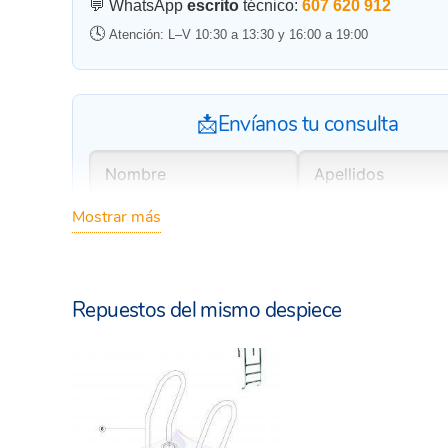
💬 WhatsApp
escrito
técnico:
607 620 912
🕓
Atención: L–V 10:30 a 13:30 y 16:00 a 19:00
📩Envíanos tu consulta
Mostrar más
Repuestos del mismo despiece