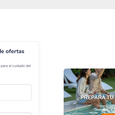
de ofertas
para el cuidado del
PREPARA TU
Arranca con