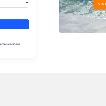
VER 
 comunicaciones