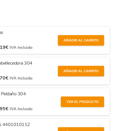
es
AÑADIR AL CARRITO
,19
€
IVA Incluido
Embellecedora 304
AÑADIR AL CARRITO
,70
€
IVA Incluido
ía Peldaño 304
VER EL PRODUCTO
,95
€
IVA Incluido
nos 4401010112