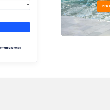
VER 
 comunicaciones