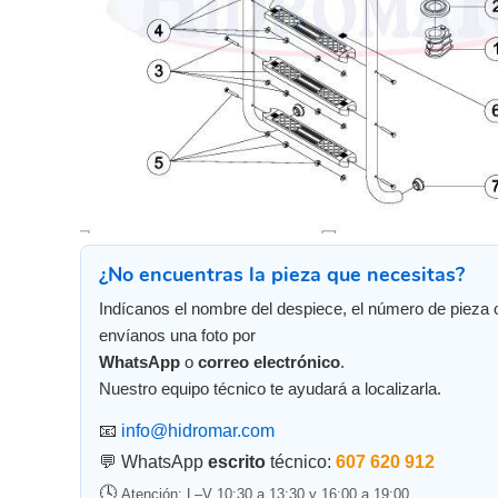
¿No encuentras la pieza que necesitas?
Indícanos el nombre del despiece, el número de pieza 
envíanos una foto por
WhatsApp
o
correo electrónico
.
Nuestro equipo técnico te ayudará a localizarla.
📧
info@hidromar.com
💬 WhatsApp
escrito
técnico:
607 620 912
🕓
Atención: L–V 10:30 a 13:30 y 16:00 a 19:00