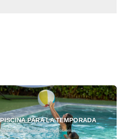
 PISCINA PARA LA TEMPORADA
 agua limpia, equilibrada y sin problemas.