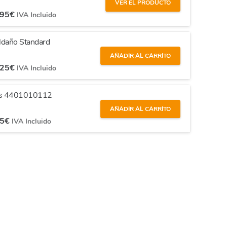
VER EL PRODUCTO
,95
€
IVA Incluido
eldaño Standard
AÑADIR AL CARRITO
,25
€
IVA Incluido
nos 4401010112
AÑADIR AL CARRITO
95
€
IVA Incluido