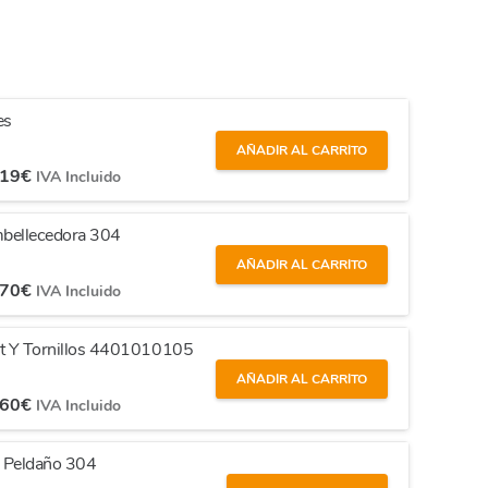
es
AÑADIR AL CARRITO
,19
€
IVA Incluido
Embellecedora 304
AÑADIR AL CARRITO
,70
€
IVA Incluido
rt Y Tornillos 4401010105
AÑADIR AL CARRITO
,60
€
IVA Incluido
ía Peldaño 304