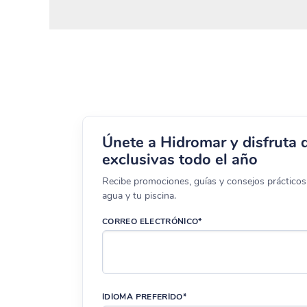
He leído y estoy de acuerdo con los
términos y
Únete a Hidromar y disfruta 
condiciones y
política de privacidad
de la web.
exclusivas todo el año
Recibe promociones, guías y consejos prácticos 
agua y tu piscina.
CORREO ELECTRÓNICO*
Enviar
IDIOMA PREFERIDO*