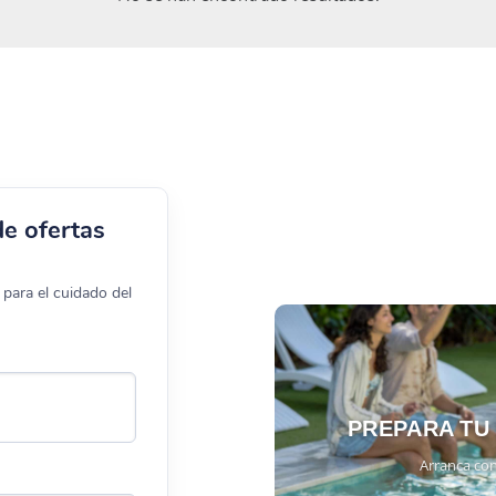
de ofertas
para el cuidado del
PREPARA TU
Arranca con