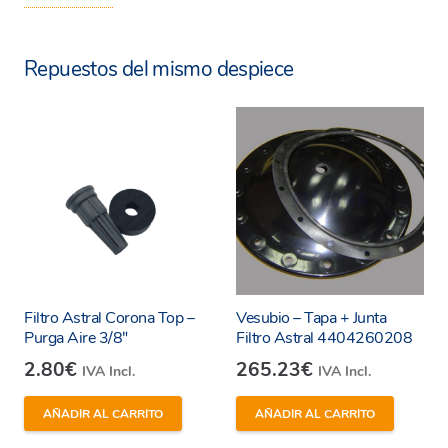
Repuestos del mismo despiece
Filtro Astral Corona Top –
Vesubio – Tapa + Junta
Purga Aire 3/8″
Filtro Astral 4404260208
2.80
€
265.23
€
IVA Incl.
IVA Incl.
AÑADIR AL CARRITO
AÑADIR AL CARRITO