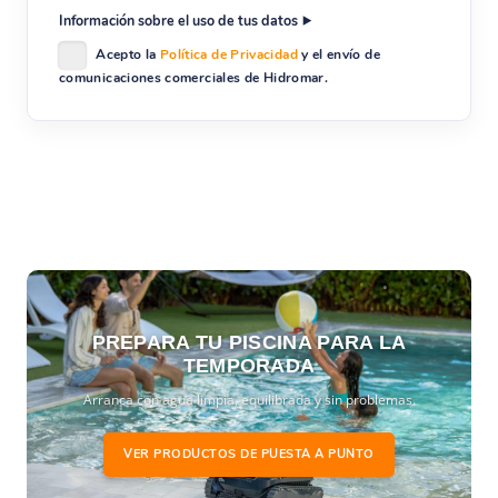
Información sobre el uso de tus datos
Acepto la
Política de Privacidad
y el envío de
comunicaciones comerciales de Hidromar.
PREPARA TU PISCINA PARA LA
TEMPORADA
Arranca con agua limpia, equilibrada y sin problemas.
VER PRODUCTOS DE PUESTA A PUNTO