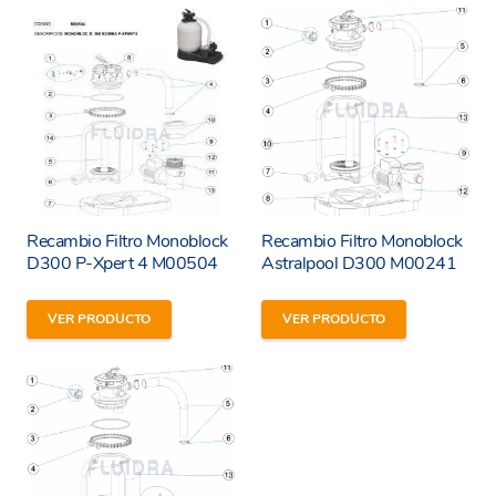
Recambio Filtro Monoblock
Recambio Filtro Monoblock
D300 P-Xpert 4 M00504
Astralpool D300 M00241
He leído y estoy de acuerdo con los
términos y
VER PRODUCTO
VER PRODUCTO
condiciones y
política de privacidad
de la web.