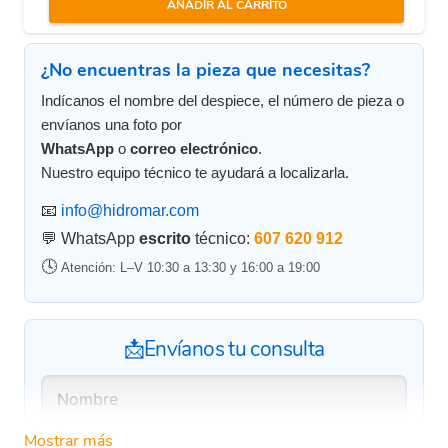
AÑADIR AL CARRITO
¿No encuentras la pieza que necesitas?
Indícanos el nombre del despiece, el número de pieza o
envíanos una foto por
WhatsApp
o
correo electrónico
.
Nuestro equipo técnico te ayudará a localizarla.
📧
info@hidromar.com
💬 WhatsApp
escrito
técnico:
607 620 912
🕓
Atención: L–V 10:30 a 13:30 y 16:00 a 19:00
📩Envíanos tu consulta
Mostrar más