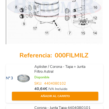
Referencia:
000FILMILZ
Aplister / Corona - Tapa + Junta
Filtro Astral
Disponible
Nº 3
SKU:
4404080102
40,64
€
IVA Incluido
AÑADIR AL CARRITO
Corona - Junta Tapa 4404080101