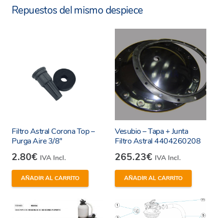
Repuestos del mismo despiece
Filtro Astral Corona Top –
Vesubio – Tapa + Junta
Purga Aire 3/8″
Filtro Astral 4404260208
2.80
€
265.23
€
IVA Incl.
IVA Incl.
AÑADIR AL CARRITO
AÑADIR AL CARRITO