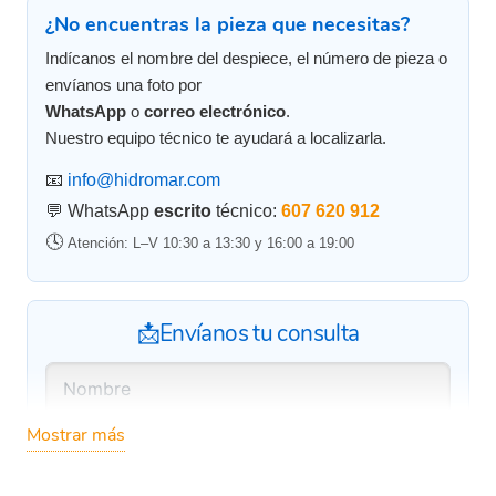
¿No encuentras la pieza que necesitas?
Indícanos el nombre del despiece, el número de pieza o
envíanos una foto por
WhatsApp
o
correo electrónico
.
Nuestro equipo técnico te ayudará a localizarla.
📧
info@hidromar.com
💬 WhatsApp
escrito
técnico:
607 620 912
🕓
Atención: L–V 10:30 a 13:30 y 16:00 a 19:00
📩Envíanos tu consulta
Mostrar más