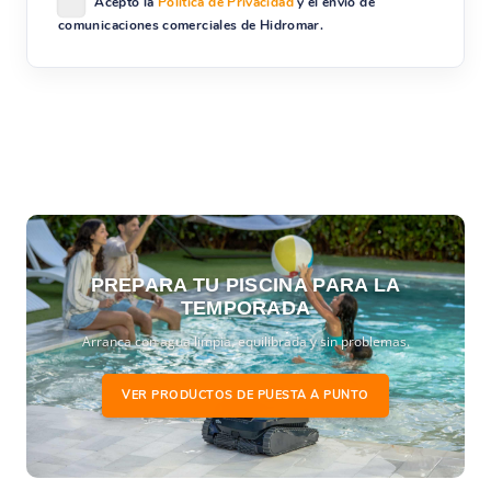
Acepto la
Política de Privacidad
y el envío de
comunicaciones comerciales de Hidromar.
PREPARA TU PISCINA PARA LA
TEMPORADA
Arranca con agua limpia, equilibrada y sin problemas.
VER PRODUCTOS DE PUESTA A PUNTO