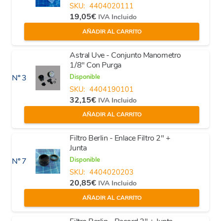
SKU:
4404020111
19,05
€
IVA Incluido
AÑADIR AL CARRITO
Astral Uve - Conjunto Manometro
1/8" Con Purga
Disponible
Nº 3
SKU:
4404190101
32,15
€
IVA Incluido
AÑADIR AL CARRITO
Filtro Berlin - Enlace Filtro 2" +
Junta
Disponible
Nº 7
SKU:
4404020203
20,85
€
IVA Incluido
AÑADIR AL CARRITO