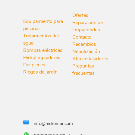
Ofertas
Equipamiento para
Reparación de
piscinas
limpiafondos
Tratamientos del
Contacto
agua
Recambios
Bombas eléctricas
Nebulización
Hidrolimpiadoras
Alta instaladores
Despieces
Preguntas
Riegos de jardín
frecuentes
info@hidromar.com