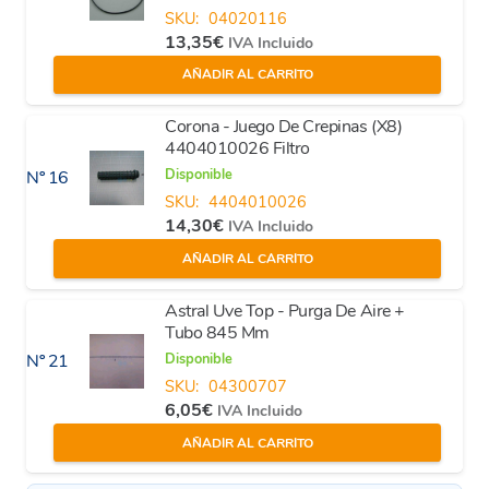
SKU:
04020116
13,35
€
IVA Incluido
AÑADIR AL CARRITO
Corona - Juego De Crepinas (X8)
4404010026 Filtro
Disponible
Nº 16
SKU:
4404010026
14,30
€
IVA Incluido
AÑADIR AL CARRITO
Astral Uve Top - Purga De Aire +
Tubo 845 Mm
Disponible
Nº 21
SKU:
04300707
6,05
€
IVA Incluido
AÑADIR AL CARRITO