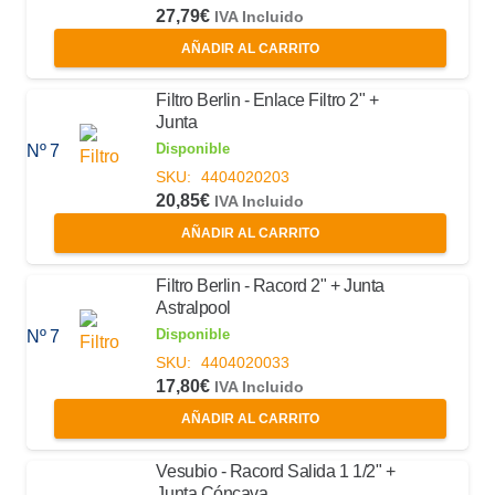
27,79
€
IVA Incluido
AÑADIR AL CARRITO
Filtro Berlin - Enlace Filtro 2" +
Junta
Disponible
Nº 7
SKU:
4404020203
20,85
€
IVA Incluido
AÑADIR AL CARRITO
Filtro Berlin - Racord 2" + Junta
Astralpool
Disponible
Nº 7
SKU:
4404020033
17,80
€
IVA Incluido
AÑADIR AL CARRITO
Vesubio - Racord Salida 1 1/2" +
Junta Cóncava