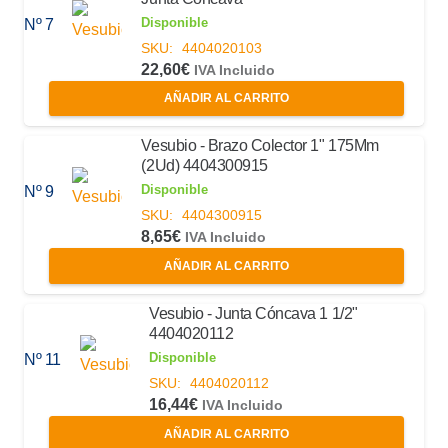
Disponible
Nº 7
SKU:
4404020103
22,60
€
IVA Incluido
AÑADIR AL CARRITO
Vesubio - Brazo Colector 1" 175Mm
(2Ud) 4404300915
Disponible
Nº 9
SKU:
4404300915
8,65
€
IVA Incluido
AÑADIR AL CARRITO
Vesubio - Junta Cóncava 1 1/2"
4404020112
Disponible
Nº 11
SKU:
4404020112
16,44
€
IVA Incluido
AÑADIR AL CARRITO