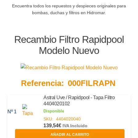
Encuentra todos los repuestos y despieces originales para
bombas, duchas y filtros en Hidromar.
Recambio Filtro Rapidpool
Modelo Nuevo
Referencia:
000FILRAPN
Astral Uve / Rapidpool - Tapa Filtro
4404020102
Disponible
Nº 1
SKU:
4404020040
139,54
€
IVA Incluido
AÑADIR AL CARRITO