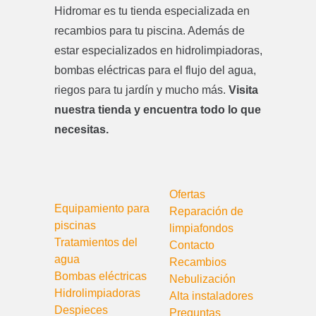
Hidromar es tu tienda especializada en
recambios para tu piscina. Además de
estar especializados en hidrolimpiadoras,
bombas eléctricas para el flujo del agua,
riegos para tu jardín y mucho más.
Visita
nuestra tienda y encuentra todo lo que
necesitas.
Ofertas
Equipamiento para
Reparación de
piscinas
limpiafondos
Tratamientos del
Contacto
agua
Recambios
Bombas eléctricas
Nebulización
Hidrolimpiadoras
Alta instaladores
Despieces
Preguntas