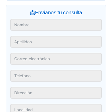
📩Envíanos tu consulta