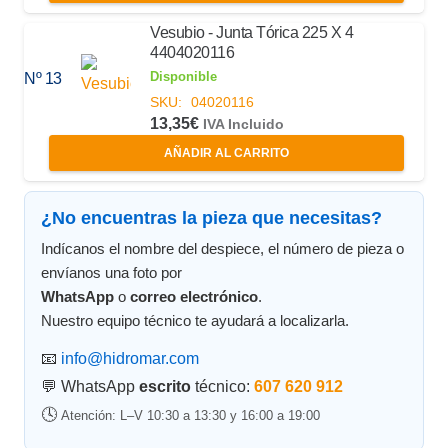
Vesubio - Junta Tórica 225 X 4
4404020116
Disponible
Nº 13
SKU:
04020116
13,35
€
IVA Incluido
AÑADIR AL CARRITO
¿No encuentras la pieza que necesitas?
Indícanos el nombre del despiece, el número de pieza o
envíanos una foto por
WhatsApp
o
correo electrónico
.
Nuestro equipo técnico te ayudará a localizarla.
📧
info@hidromar.com
💬 WhatsApp
escrito
técnico:
607 620 912
🕓
Atención: L–V 10:30 a 13:30 y 16:00 a 19:00