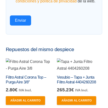
condiciones y
política de privacidad
de la web.
Enviar
Repuestos del mismo despiece
Filtro Astral Corona Top –
Vesubio – Tapa + Junta
Purga Aire 3/8″
Filtro Astral 4404260208
2.80
€
265.23
€
IVA Incl.
IVA Incl.
AÑADIR AL CARRITO
AÑADIR AL CARRITO