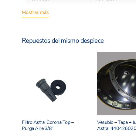
Mostrar más
Repuestos del mismo despiece
Filtro Astral Corona Top –
Vesubio – Tapa + Ju
Purga Aire 3/8″
Astral 44042602