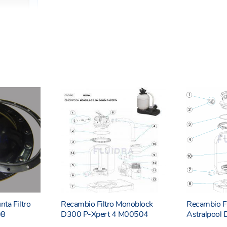
nta Filtro
Recambio Filtro Monoblock
Recambio F
08
D300 P-Xpert 4 M00504
Astralpoo