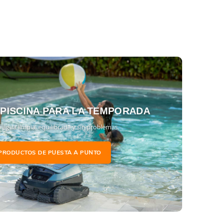
 PISCINA PARA LA TEMPORADA
 agua limpia, equilibrada y sin problemas.
PRODUCTOS DE PUESTA A PUNTO