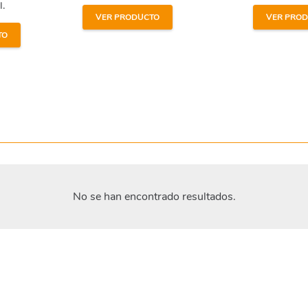
l.
VER PRODUCTO
VER PRO
TO
No se han encontrado resultados.