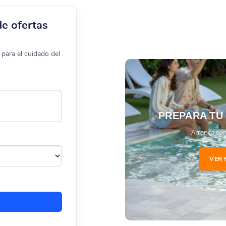
de ofertas
para el cuidado del
PREPARA TU
Arranca con
VER 