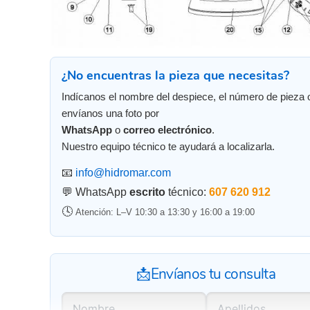
¿No encuentras la pieza que necesitas?
Indícanos el nombre del despiece, el número de pieza 
envíanos una foto por
WhatsApp
o
correo electrónico
.
Nuestro equipo técnico te ayudará a localizarla.
📧
info@hidromar.com
💬 WhatsApp
escrito
técnico:
607 620 912
🕓
Atención: L–V 10:30 a 13:30 y 16:00 a 19:00
📩Envíanos tu consulta