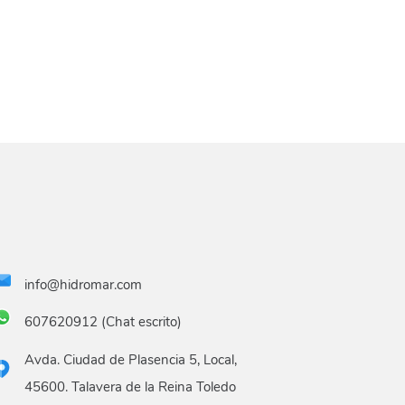
info@hidromar.com
607620912 (Chat escrito)
Avda. Ciudad de Plasencia 5, Local,
45600. Talavera de la Reina Toledo