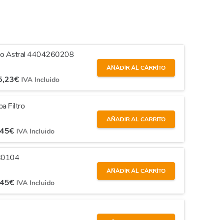
ltro Astral 4404260208
AÑADIR AL CARRITO
5,23
€
IVA Incluido
pa Filtro
AÑADIR AL CARRITO
,45
€
IVA Incluido
80104
AÑADIR AL CARRITO
,45
€
IVA Incluido