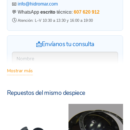
📧
info@hidromar.com
💬 WhatsApp
escrito
técnico:
607 620 912
🕓
Atención: L–V 10:30 a 13:30 y 16:00 a 19:00
📩Envíanos tu consulta
Mostrar más
Repuestos del mismo despiece