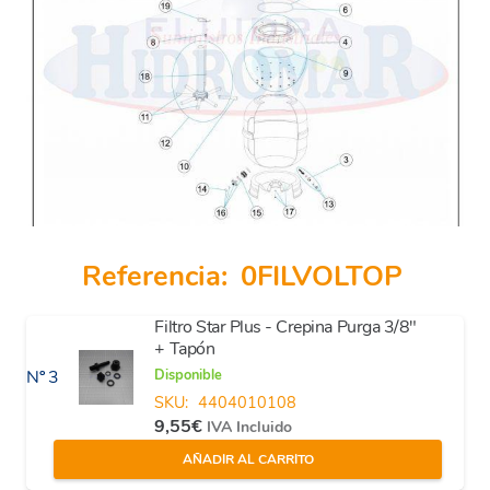
Referencia:
0FILVOLTOP
Filtro Star Plus - Crepina Purga 3/8"
+ Tapón
Disponible
Nº 3
SKU:
4404010108
9,55
€
IVA Incluido
AÑADIR AL CARRITO