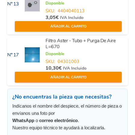
Disponible
Nº 13
SKU:
4404040113
3,05
€
IVA Incluido
AÑADIR AL CARRITO
Filtro Aster - Tubo + Purga De Aire
L=670
Disponible
Nº 17
SKU:
04301003
10,30
€
IVA Incluido
AÑADIR AL CARRITO
¿No encuentras la pieza que necesitas?
Indícanos el nombre del despiece, el número de pieza o
envíanos una foto por
WhatsApp
o
correo electrónico
.
Nuestro equipo técnico te ayudará a localizarla.