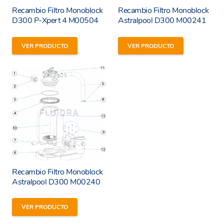
Recambio Filtro Monoblock
Recambio Filtro Monoblock
D300 P-Xpert 4 M00504
Astralpool D300 M00241
He leído y estoy de acuerdo con los
términos y
VER PRODUCTO
VER PRODUCTO
condiciones y
política de privacidad
de la web.
Enviar
Recambio Filtro Monoblock
Astralpool D300 M00240
VER PRODUCTO