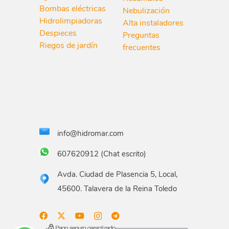
Bombas eléctricas
Nebulización
Hidrolimpiadoras
Alta instaladores
Despieces
Preguntas
Riegos de jardín
frecuentes
info@hidromar.com
607620912 (Chat escrito)
Avda. Ciudad de Plasencia 5, Local,
45600. Talavera de la Reina Toledo