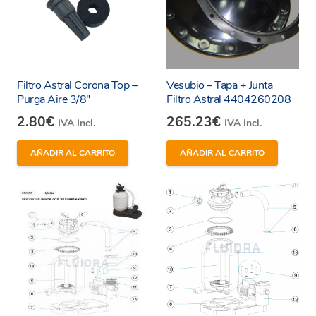
Filtro Astral Corona Top –
Vesubio – Tapa + Junta
Purga Aire 3/8″
Filtro Astral 4404260208
2.80
€
265.23
€
IVA Incl.
IVA Incl.
AÑADIR AL CARRITO
AÑADIR AL CARRITO