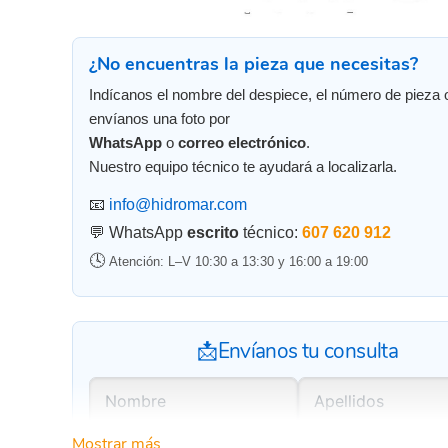
¿No encuentras la pieza que necesitas?
Indícanos el nombre del despiece, el número de pieza 
envíanos una foto por
WhatsApp
o
correo electrónico
.
Nuestro equipo técnico te ayudará a localizarla.
📧
info@hidromar.com
💬 WhatsApp
escrito
técnico:
607 620 912
🕓
Atención: L–V 10:30 a 13:30 y 16:00 a 19:00
📩Envíanos tu consulta
Mostrar más