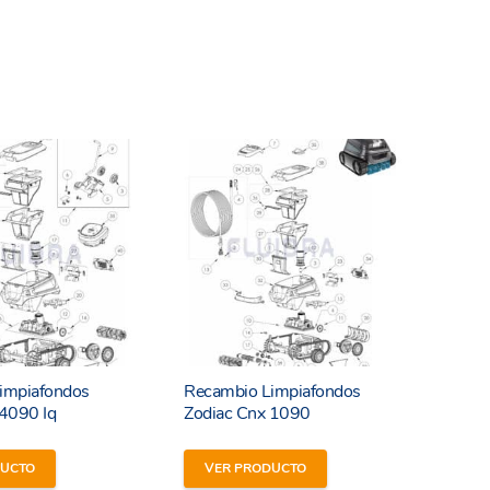
impiafondos
Recambio Limpiafondos
 4090 Iq
Zodiac Cnx 1090
DUCTO
VER PRODUCTO