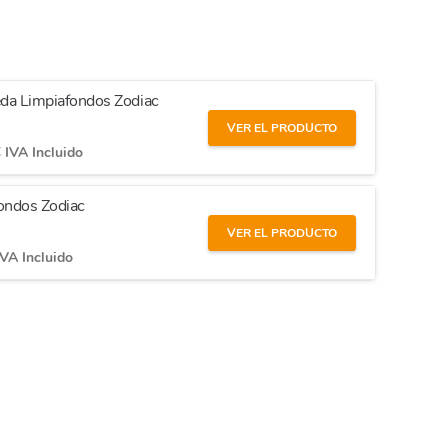
ueda Limpiafondos Zodiac
VER EL PRODUCTO
€
IVA Incluido
fondos Zodiac
VER EL PRODUCTO
IVA Incluido