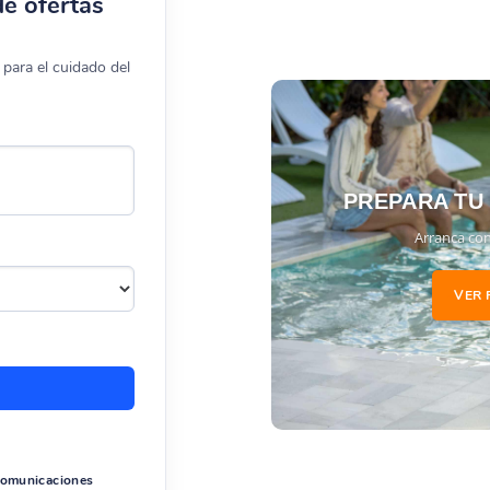
de ofertas
para el cuidado del
PREPARA TU
Arranca con
VER 
 comunicaciones