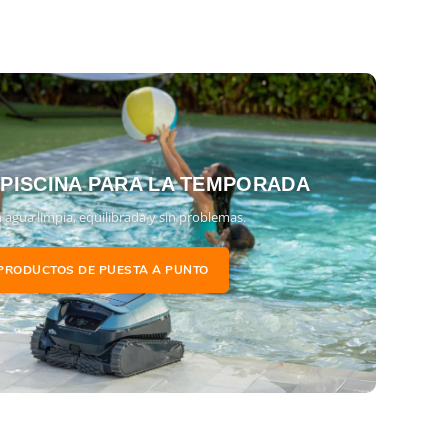
 PISCINA PARA LA TEMPORADA
 agua limpia, equilibrada y sin problemas.
PRODUCTOS DE PUESTA A PUNTO