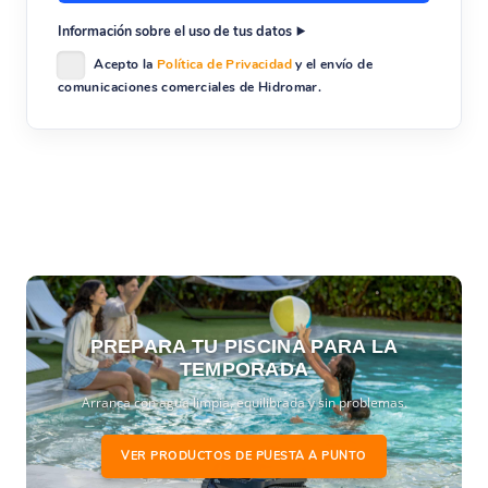
Información sobre el uso de tus datos
Acepto la
Política de Privacidad
y el envío de
comunicaciones comerciales de Hidromar.
PREPARA TU PISCINA PARA LA
TEMPORADA
Arranca con agua limpia, equilibrada y sin problemas.
VER PRODUCTOS DE PUESTA A PUNTO