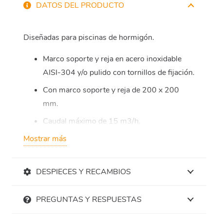
DATOS DEL PRODUCTO
Diseñadas para piscinas de hormigón.
Marco soporte y reja en acero inoxidable
AISI-304 y/o pulido con tornillos de fijación.
Con marco soporte y reja de 200 x 200
mm.
Caudal máximo de 15 m3/h.
Mostrar más
Medidas disponibles en el apartado «Imágenes»
DESPIECES Y RECAMBIOS
PREGUNTAS Y RESPUESTAS