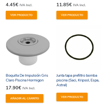
4.45
€
11.85
€
IVA Incl.
IVA Incl.
VER PRODUCTO
VER PRODUCTO
Boquilla De Impulsión Gris
Junta tapa prefiltro bomba
Claro Piscina Hormigon
piscina (Saci, Kripsol, Espa,
Astral)
17.90
€
IVA Incl.
VER PRODUCTO
AÑADIR AL CARRITO