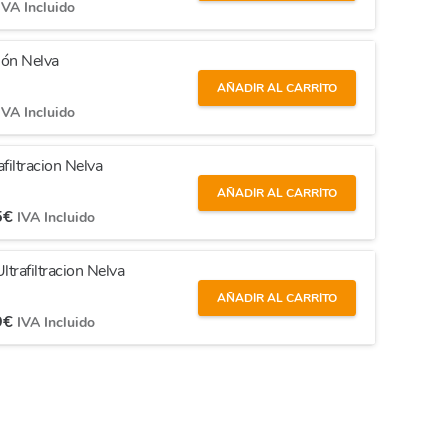
IVA Incluido
ión Nelva
AÑADIR AL CARRITO
IVA Incluido
iltracion Nelva
AÑADIR AL CARRITO
5
€
IVA Incluido
trafiltracion Nelva
AÑADIR AL CARRITO
9
€
IVA Incluido