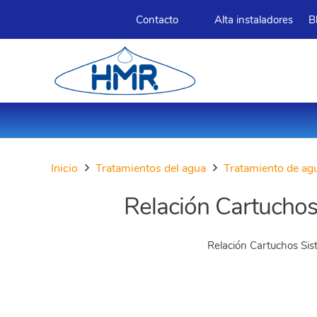
Contacto
Alta instaladores
B
Inicio
Tratamientos del agua
Tratamiento de ag
Relación Cartuchos 
Relación Cartuchos Sist