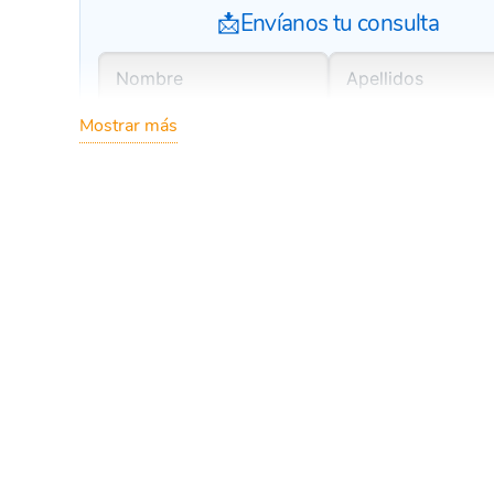
📩Envíanos tu consulta
Mostrar más