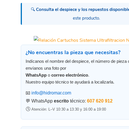
🔍
Consulta el despiece y los repuestos disponibl
este producto.
¿No encuentras la pieza que necesitas?
Indícanos el nombre del despiece, el número de pieza 
envíanos una foto por
WhatsApp
o
correo electrónico
.
Nuestro equipo técnico te ayudará a localizarla.
📧
info@hidromar.com
💬 WhatsApp
escrito
técnico:
607 620 912
🕓
Atención: L–V 10:30 a 13:30 y 16:00 a 19:00