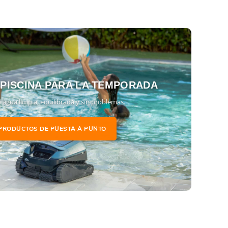
 PISCINA PARA LA TEMPORADA
 agua limpia, equilibrada y sin problemas.
PRODUCTOS DE PUESTA A PUNTO