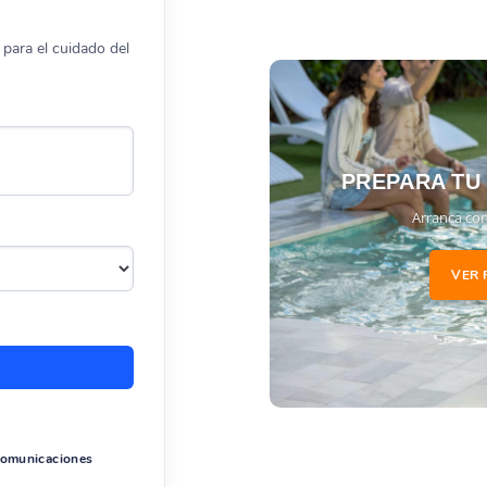
para el cuidado del
PREPARA TU
Arranca con
VER 
 comunicaciones