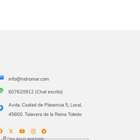
info@hidromar.com
607620912 (Chat escrito)
Avda. Ciudad de Plasencia 5, Local,
45600. Talavera de la Reina Toledo