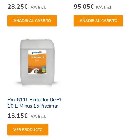
28.25
€
95.05
€
IVA Incl.
IVA Incl.
AÑADIR AL CARRITO
AÑADIR AL CARRITO
Pm-611L Reductor De Ph
10 L. Minus 15 Piscimar
16.15
€
IVA Incl.
VER PRODUCTO