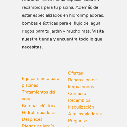
recambios para tu piscina. Además de
estar especializados en hidrolimpiadoras,
bombas eléctricas para el flujo del agua,
riegos para tu jardín y mucho más.
Visita
nuestra tienda y encuentra todo lo que
necesitas.
Ofertas
Equipamiento para
Reparación de
piscinas
limpiafondos
Tratamientos del
Contacto
agua
Recambios
Bombas eléctricas
Nebulización
Hidrolimpiadoras
Alta instaladores
Despieces
Preguntas
Riegos de jardín