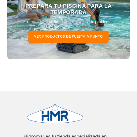
PREPARA TU PISCINA PARA LA
TEMPORADA
Arranca con agua limpia, equilibrada y sin problemas.
VER PRODUCTOS DE PUESTA A PUNTO
Hidromar es tu tienda especializada en