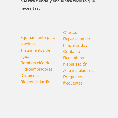
nuestra tienda y encuentra todo lo que
necesitas.
Ofertas
Equipamiento para
Reparación de
piscinas
limpiafondos
Tratamientos del
Contacto
agua
Recambios
Bombas eléctricas
Nebulización
Hidrolimpiadoras
Alta instaladores
Despieces
Preguntas
Riegos de jardín
frecuentes