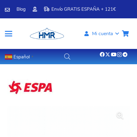
Blog
Envío GRATIS ESPAÑA + 121€
Mi cuenta
Español
▼