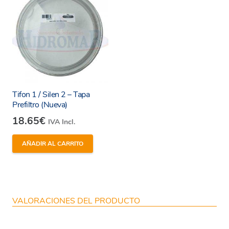
Tifon 1 / Silen 2 – Tapa
Prefiltro (Nueva)
18.65
€
IVA Incl.
AÑADIR AL CARRITO
VALORACIONES DEL PRODUCTO