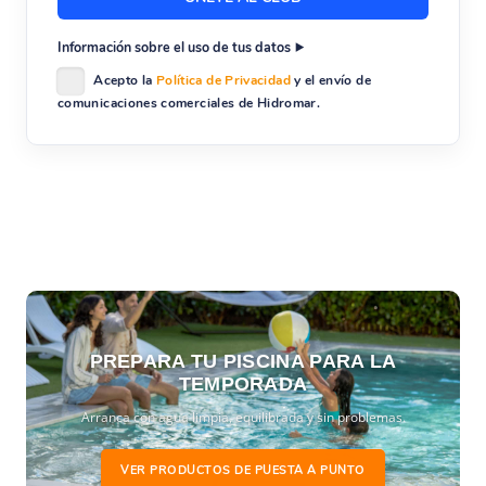
Información sobre el uso de tus datos
Acepto la
Política de Privacidad
y el envío de
comunicaciones comerciales de Hidromar.
PREPARA TU PISCINA PARA LA
TEMPORADA
Arranca con agua limpia, equilibrada y sin problemas.
VER PRODUCTOS DE PUESTA A PUNTO