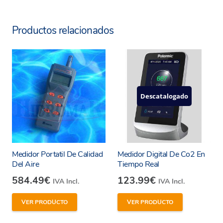
Productos relacionados
Descatalogado
Medidor Portatil De Calidad
Medidor Digital De Co2 En
Del Aire
Tiempo Real
584.49
€
123.99
€
IVA Incl.
IVA Incl.
VER PRODUCTO
VER PRODUCTO