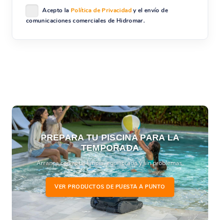
Acepto la
Política de Privacidad
y el envío de
comunicaciones comerciales de Hidromar.
PREPARA TU PISCINA PARA LA
TEMPORADA
Arranca con agua limpia, equilibrada y sin problemas.
VER PRODUCTOS DE PUESTA A PUNTO