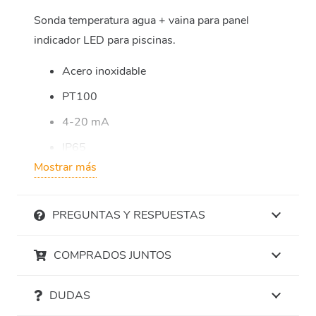
Sonda temperatura agua + vaina para panel
indicador LED para piscinas.
Acero inoxidable
PT100
4-20 mA
IP65
Mostrar más
Long. 50 mm
Rosca 1/2″
PREGUNTAS Y RESPUESTAS
COMPRADOS JUNTOS
DUDAS