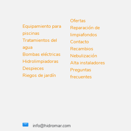
Ofertas
Equipamiento para
Reparación de
piscinas
limpiafondos
Tratamientos del
Contacto
agua
Recambios
Bombas eléctricas
Nebulización
Hidrolimpiadoras
Alta instaladores
Despieces
Preguntas
Riegos de jardín
frecuentes
info@hidromar.com