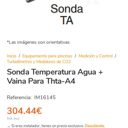
*Las imágenes son orientativas
Inicio
/
Equipamiento para piscinas
/
Medición y Control
/
Turbidímetros y Medidores de CO2
Sonda Temperatura Agua +
Vaina Para Thta-A4
Referencia:
IM16145
304.44
€
IVA Incl.
→ Si eres instalador, tienes un precio exclusivo.
Descúbrelo.