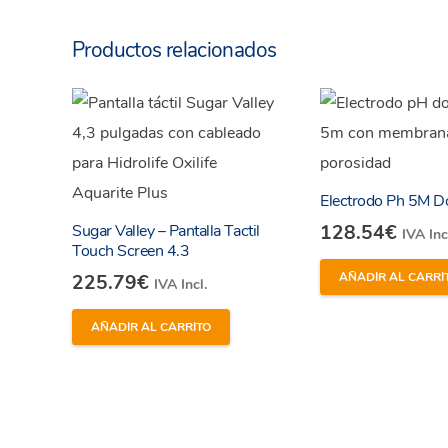
Productos relacionados
Electrodo Ph 5M D
Sugar Valley – Pantalla Tactil
128.54
€
IVA Inc
Touch Screen 4.3
AÑADIR AL CARRI
225.79
€
IVA Incl.
AÑADIR AL CARRITO