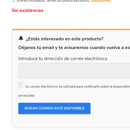
→ Si eres instalador, tienes un precio exclusivo.
Descúbrelo.
Sin existencias
¿Estás interesado en este producto?
Déjanos tu email y te avisaremos cuando vuelva a es
Introduce tu dirección de correo electrónico
Su correo electrónico se utilizará para notificarle sobre la disponib
privacidad.