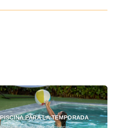
 PISCINA PARA LA TEMPORADA
 agua limpia, equilibrada y sin problemas.