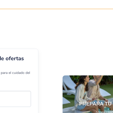
de ofertas
para el cuidado del
PREPARA TU
Arranca con