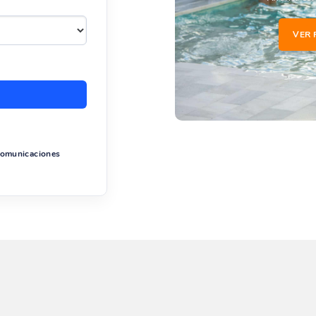
VER 
 comunicaciones