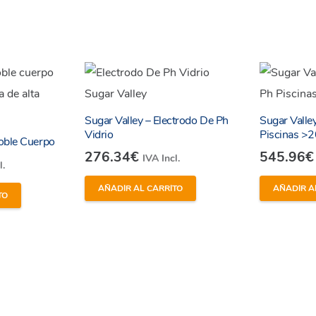
Sugar Valley – Electrodo De Ph
Sugar Valle
Vidrio
Piscinas >
oble Cuerpo
276.34
€
545.96
€
IVA Incl.
l.
AÑADIR AL CARRITO
AÑADIR A
TO