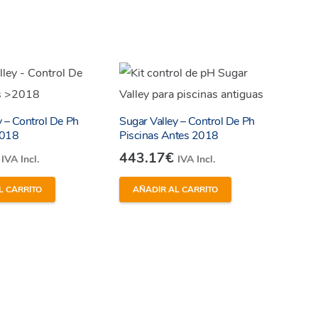
y – Control De Ph
Sugar Valley – Control De Ph
2018
Piscinas Antes 2018
443.17
€
IVA Incl.
IVA Incl.
L CARRITO
AÑADIR AL CARRITO