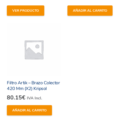
VER PRODUCTO
AÑADIR AL CARRITO
Filtro Artik – Brazo Colector
420 Mm (X2) Kripsol
80.15
€
IVA Incl.
AÑADIR AL CARRITO