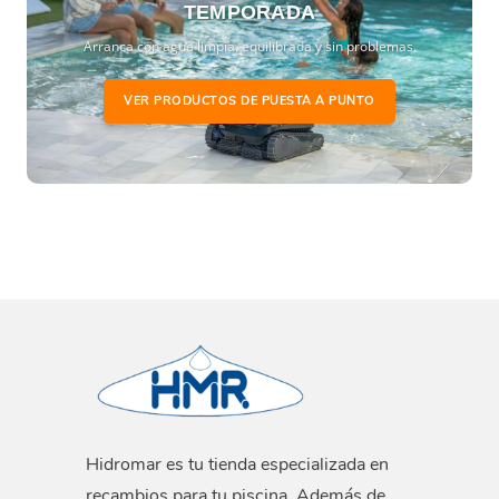
TEMPORADA
Arranca con agua limpia, equilibrada y sin problemas.
VER PRODUCTOS DE PUESTA A PUNTO
Hidromar es tu tienda especializada en
recambios para tu piscina. Además de