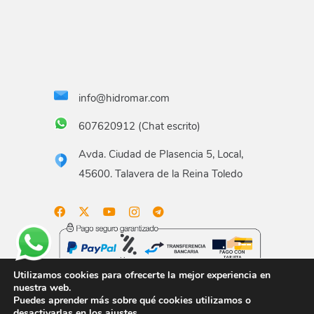
info@hidromar.com
607620912 (Chat escrito)
Avda. Ciudad de Plasencia 5, Local,
45600. Talavera de la Reina Toledo
Utilizamos cookies para ofrecerte la mejor experiencia en
nuestra web.
Puedes aprender más sobre qué cookies utilizamos o
Aviso legal
Términos y condiciones
Política de
desactivarlas en los
ajustes
.