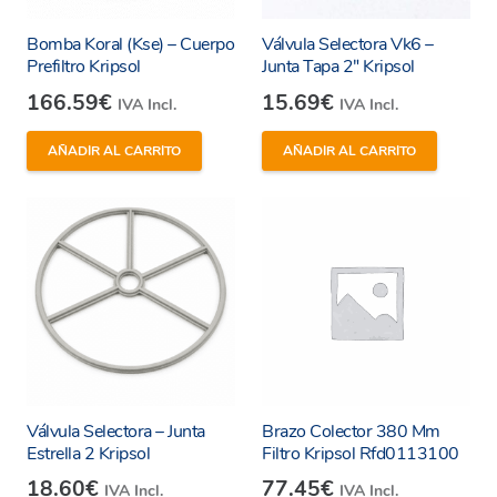
Bomba Koral (Kse) – Cuerpo
Válvula Selectora Vk6 –
Prefiltro Kripsol
Junta Tapa 2″ Kripsol
166.59
€
15.69
€
IVA Incl.
IVA Incl.
AÑADIR AL CARRITO
AÑADIR AL CARRITO
Válvula Selectora – Junta
Brazo Colector 380 Mm
Estrella 2 Kripsol
Filtro Kripsol Rfd0113100
18.60
€
77.45
€
IVA Incl.
IVA Incl.