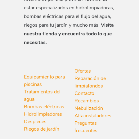
estar especializados en hidrolimpiadoras,
bombas eléctricas para el flujo del agua,
riegos para tu jardín y mucho más.
Visita
nuestra tienda y encuentra todo lo que
necesitas.
Ofertas
Equipamiento para
Reparación de
piscinas
limpiafondos
Tratamientos del
Contacto
agua
Recambios
Bombas eléctricas
Nebulización
Hidrolimpiadoras
Alta instaladores
Despieces
Preguntas
Riegos de jardín
frecuentes