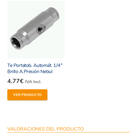
Te Portatob. Automát. 1/4″
Brillo A.Presión Nebul
4.77
€
IVA Incl.
VER PRODUCTO
VALORACIONES DEL PRODUCTO