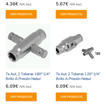
4.36
€
5.67
€
IVA Incl.
IVA Incl.
VER PRODUCTO
VER PRODUCTO
Te Aut. 2 Toberas 180º 1/4″
Te Aut. 2 Toberas 120º 1/4″
Brillo A.Presión Nebul
Brillo A.Presión Nebul
6.09
€
6.09
€
IVA Incl.
IVA Incl.
VER PRODUCTO
VER PRODUCTO