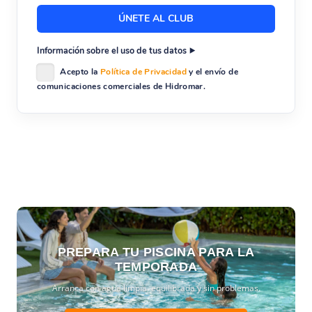
Información sobre el uso de tus datos
Acepto la
Política de Privacidad
y el envío de
comunicaciones comerciales de Hidromar.
PREPARA TU PISCINA PARA LA
TEMPORADA
Arranca con agua limpia, equilibrada y sin problemas.