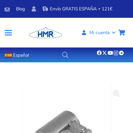
Blog
Envío GRATIS ESPAÑA + 121€
Mi cuenta
Español
▼