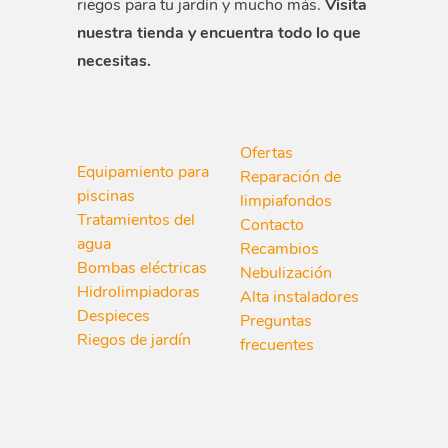
riegos para tu jardín y mucho más.
Visita
nuestra tienda y encuentra todo lo que
necesitas.
Ofertas
Equipamiento para
Reparación de
piscinas
limpiafondos
Tratamientos del
Contacto
agua
Recambios
Bombas eléctricas
Nebulización
Hidrolimpiadoras
Alta instaladores
Despieces
Preguntas
Riegos de jardín
frecuentes