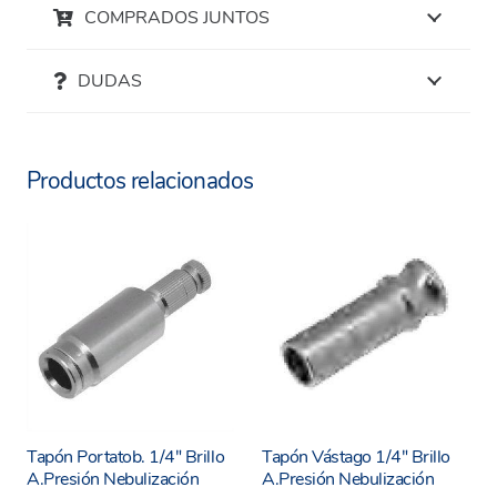
COMPRADOS JUNTOS
Si necesita otros artículos relacionados con la
Nebulización Industrial puede acceder a nuestra
DUDAS
gama completa en el siguiente enlace:
Gama Industrial Nebulización
Productos relacionados
Tapón Portatob. 1/4″ Brillo
Tapón Vástago 1/4″ Brillo
A.Presión Nebulización
A.Presión Nebulización