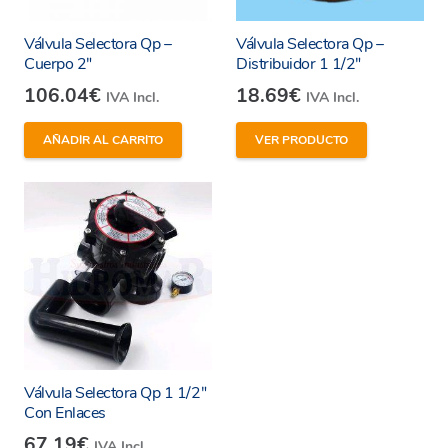
Válvula Selectora Qp –
Válvula Selectora Qp –
Cuerpo 2″
Distribuidor 1 1/2″
106.04
€
18.69
€
IVA Incl.
IVA Incl.
AÑADIR AL CARRITO
VER PRODUCTO
Válvula Selectora Qp 1 1/2″
Con Enlaces
67.19
€
IVA Incl.