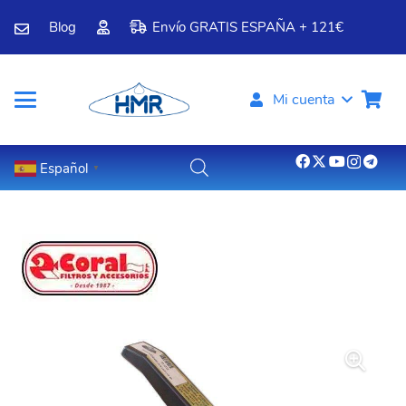
Blog
Envío GRATIS ESPAÑA + 121€
Mi cuenta
Español
▼