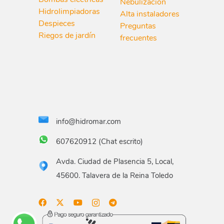
Nebulización
Hidrolimpiadoras
Alta instaladores
Despieces
Preguntas
Riegos de jardín
frecuentes
info@hidromar.com
607620912 (Chat escrito)
Avda. Ciudad de Plasencia 5, Local,
45600. Talavera de la Reina Toledo