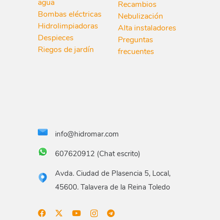
agua
Recambios
Bombas eléctricas
Nebulización
Hidrolimpiadoras
Alta instaladores
Despieces
Preguntas
Riegos de jardín
frecuentes
info@hidromar.com
607620912 (Chat escrito)
Avda. Ciudad de Plasencia 5, Local,
45600. Talavera de la Reina Toledo