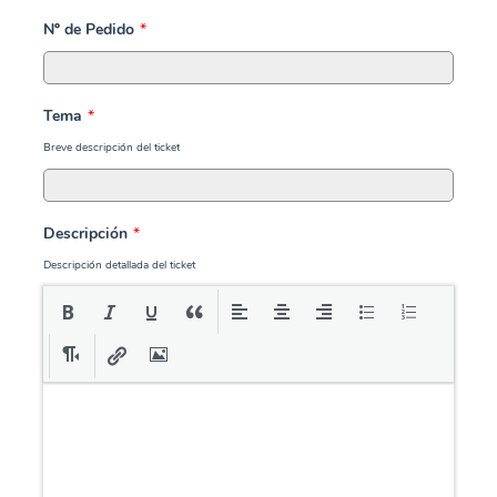
Nº de Pedido
*
Tema
*
Breve descripción del ticket
Descripción
*
Descripción detallada del ticket