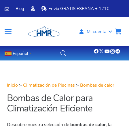
Blog
Envío GRATIS ESPAÑA + 121€
Mi cuenta
Español
▼
Inicio
>
Climatización de Piscinas
>
Bombas de calor
Bombas de Calor para
Climatización Eficiente
Descubre nuestra selección de
bombas de calor
, la