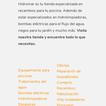
Hidromar es tu tienda especializada en
recambios para tu piscina. Además de
estar especializados en hidrolimpiadoras,
bombas eléctricas para el flujo del agua,
riegos para tu jardín y mucho más.
Visita
nuestra tienda y encuentra todo lo que
necesitas.
Ofertas
Equipamiento para
Reparación de
piscinas
limpiafondos
Tratamientos del
Contacto
agua
Recambios
Bombas eléctricas
Nebulización
Hidrolimpiadoras
Alta instaladores
Despieces
Preguntas