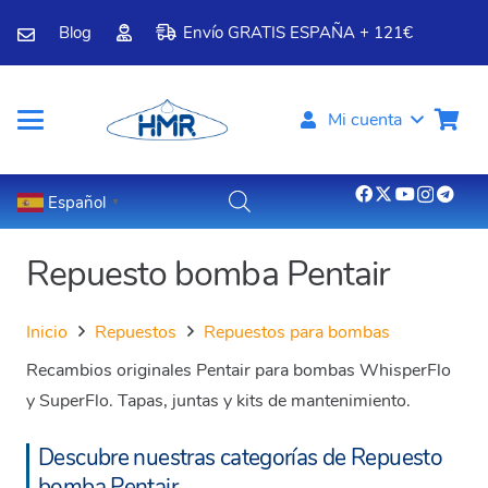
Blog
Envío GRATIS ESPAÑA + 121€
Mi cuenta
Español
▼
Repuesto bomba Pentair
Inicio
Repuestos
Repuestos para bombas
Recambios originales Pentair para bombas WhisperFlo
y SuperFlo. Tapas, juntas y kits de mantenimiento.
Descubre nuestras categorías de Repuesto
bomba Pentair