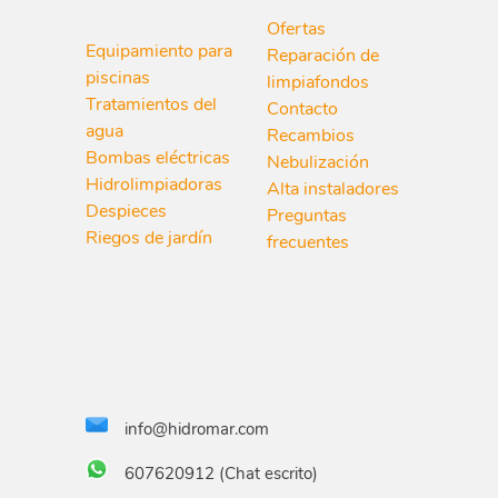
Ofertas
Equipamiento para
Reparación de
piscinas
limpiafondos
Tratamientos del
Contacto
agua
Recambios
Bombas eléctricas
Nebulización
Hidrolimpiadoras
Alta instaladores
Despieces
Preguntas
Riegos de jardín
frecuentes
info@hidromar.com
607620912 (Chat escrito)