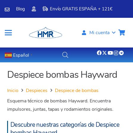
Blog
Envío GRATIS ESPAÑA + 121€
Mi cuenta
Español
▼
Despiece bombas Hayward
Inicio
Despieces
Despiece de bombas
Esquema técnico de bombas Hayward. Encuentra
impulsores, juntas, tapas y rodamientos originales.
Descubre nuestras categorías de Despiece
bombas Hayward