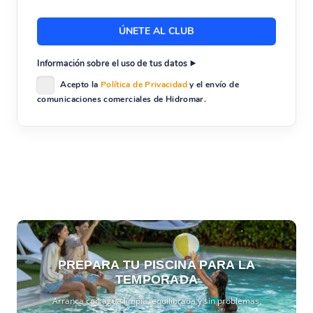
Información sobre el uso de tus datos
Acepto la
Política de Privacidad
y el envío de
comunicaciones comerciales de Hidromar.
PREPARA TU PISCINA PARA LA
TEMPORADA
Arranca con agua limpia, equilibrada y sin problemas.