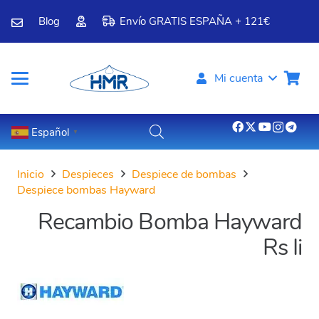
Blog
Envío GRATIS ESPAÑA + 121€
Mi cuenta
Español
▼
Inicio
Despieces
Despiece de bombas
Despiece bombas Hayward
Recambio Bomba Hayward
Rs Ii