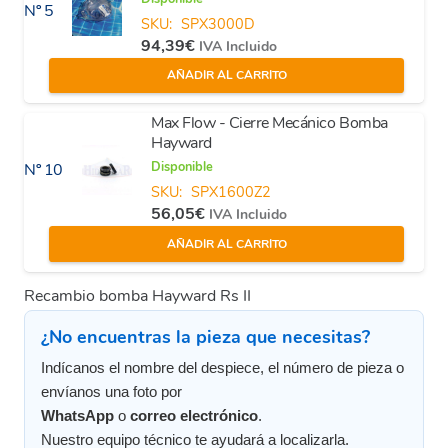
Nº 5
SKU:
SPX3000D
94,39
€
IVA Incluido
AÑADIR AL CARRITO
Max Flow - Cierre Mecánico Bomba
Hayward
Disponible
Nº 10
SKU:
SPX1600Z2
56,05
€
IVA Incluido
AÑADIR AL CARRITO
Recambio bomba Hayward Rs II
¿No encuentras la pieza que necesitas?
Indícanos el nombre del despiece, el número de pieza o
envíanos una foto por
WhatsApp
o
correo electrónico
.
Nuestro equipo técnico te ayudará a localizarla.