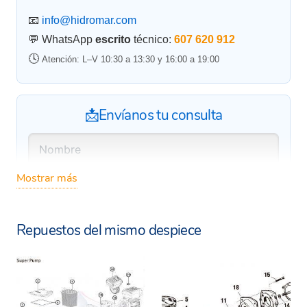
📧
info@hidromar.com
💬 WhatsApp
escrito
técnico:
607 620 912
🕓
Atención: L–V 10:30 a 13:30 y 16:00 a 19:00
📩Envíanos tu consulta
Mostrar más
Repuestos del mismo despiece