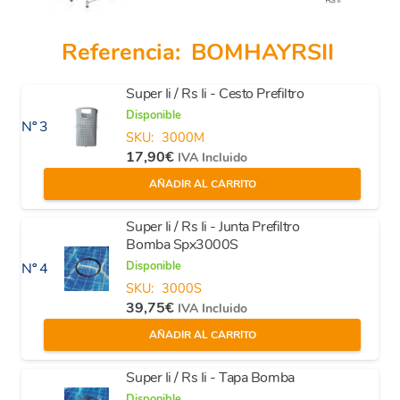
Referencia:
BOMHAYRSII
Super Ii / Rs Ii - Cesto Prefiltro
Disponible
Nº 3
SKU:
3000M
17,90
€
IVA Incluido
AÑADIR AL CARRITO
Super Ii / Rs Ii - Junta Prefiltro
Bomba Spx3000S
Disponible
Nº 4
SKU:
3000S
39,75
€
IVA Incluido
AÑADIR AL CARRITO
Super Ii / Rs Ii - Tapa Bomba
Disponible