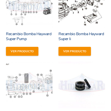
Recambio Bomba Hayward
Recambio Bomba Hayward
Super Pump
Super Ii
VER PRODUCTO
VER PRODUCTO