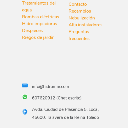
Tratamientos del
Contacto
agua
Recambios
Bombas eléctricas
Nebulización
Hidrolimpiadoras
Alta instaladores
Despieces
Preguntas
Riegos de jardín
frecuentes
info@hidromar.com
607620912 (Chat escrito)
Avda. Ciudad de Plasencia 5, Local,
45600. Talavera de la Reina Toledo