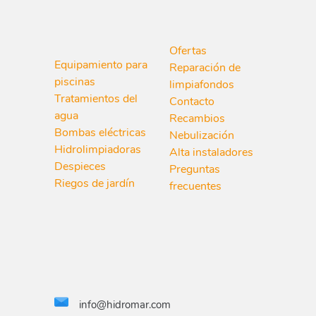
Ofertas
Equipamiento para
Reparación de
piscinas
limpiafondos
Tratamientos del
Contacto
agua
Recambios
Bombas eléctricas
Nebulización
Hidrolimpiadoras
Alta instaladores
Despieces
Preguntas
Riegos de jardín
frecuentes
info@hidromar.com