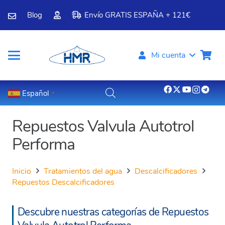
Blog
Envío GRATIS ESPAÑA + 121€
Mi cuenta
Español
▼
Repuestos Valvula Autotrol
Performa
Inicio
Tratamientos del agua
Descalcificadores
Repuestos Descalcificadores
Descubre nuestras categorías de Repuestos