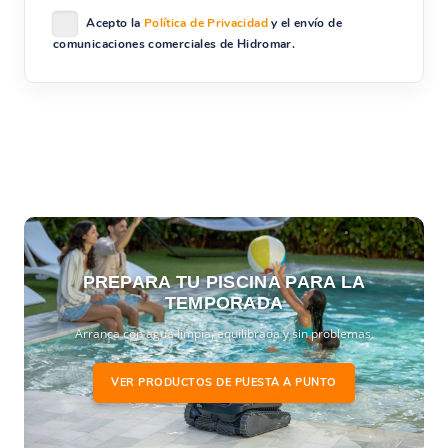
Acepto la
Política de Privacidad
y el envío de
comunicaciones comerciales de Hidromar.
PREPARA TU PISCINA PARA LA
TEMPORADA
Arranca con agua limpia, equilibrada y sin problemas.
VER PRODUCTOS DE PUESTA A PUNTO