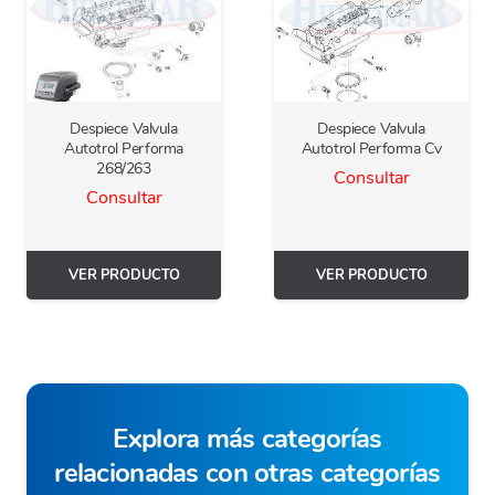
Despiece Valvula
Despiece Valvula
Autotrol Performa
Autotrol Performa Cv
268/263
Consultar
Consultar
VER PRODUCTO
VER PRODUCTO
Explora más categorías
relacionadas con otras categorías