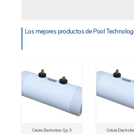
Los mejores productos de Pool Technolog
Celula Electrolisis Qp 3
Celula Electroli