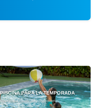
 PISCINA PARA LA TEMPORADA
 agua limpia, equilibrada y sin problemas.