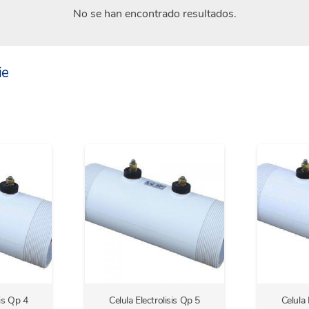
No se han encontrado resultados.
ie
sis Qp 4
Celula Electrolisis Qp 5
Celula 