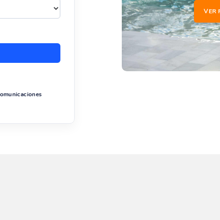
VER 
 comunicaciones