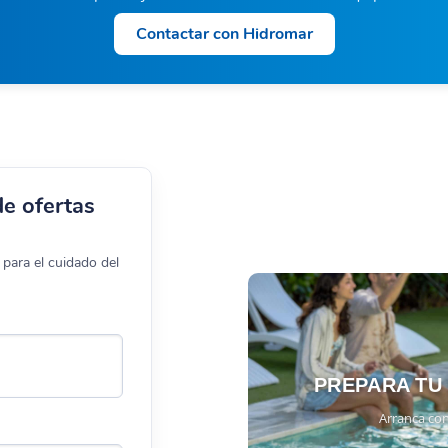
Contactar con Hidromar
de ofertas
para el cuidado del
PREPARA TU
Arranca con