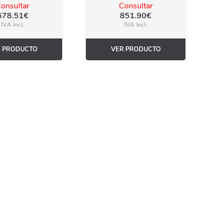
onsultar
Consultar
678.51
€
851.90
€
IVA Incl.
IVA Incl.
R PRODUCTO
VER PRODUCTO