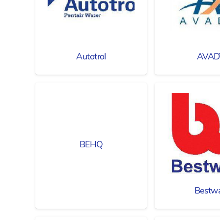
Autotrol
AVAD
BEHQ
Bestw