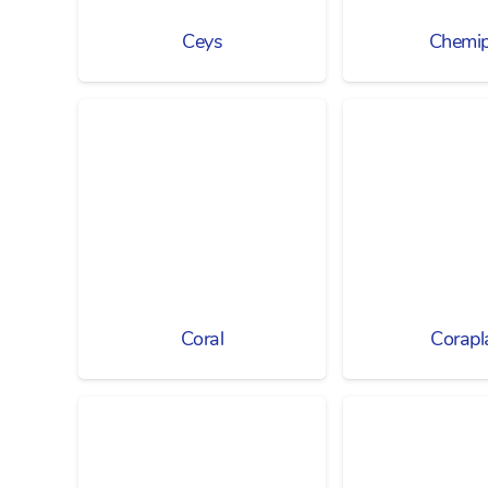
Ceys
Chemip
Coral
Corapl