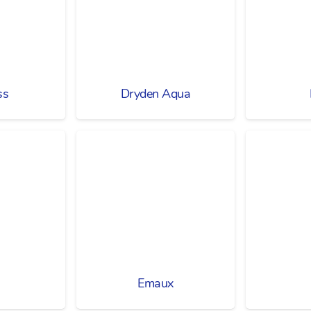
ss
Dryden Aqua
Emaux