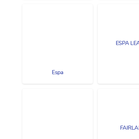
ESPA LE
Espa
FAIRL