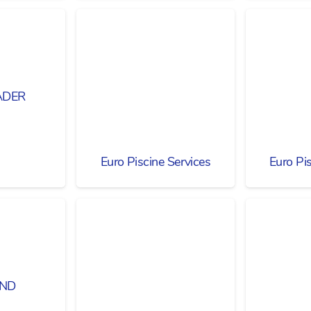
ADER
Euro Piscine Services
Euro Pi
AND