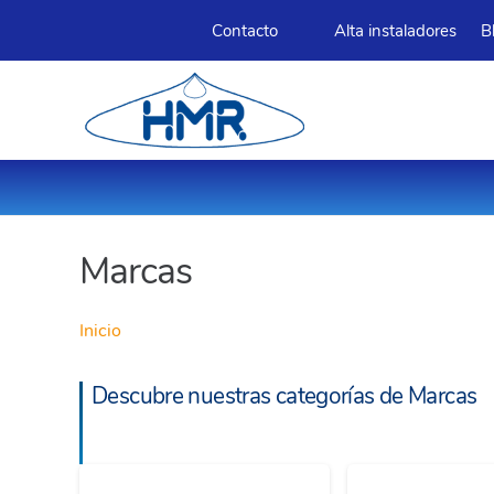
Contacto
Alta instaladores
B
Marcas
Inicio
Descubre nuestras categorías de Marcas