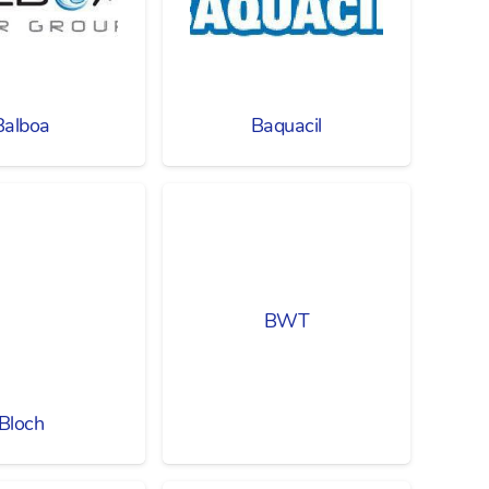
Balboa
Baquacil
BWT
Bloch