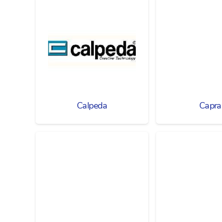
Calpeda
Capra