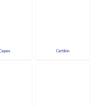
Cepex
Certikin