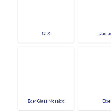
CTX
Danfo
Eder Glass Mosaico
Elbe