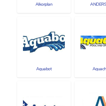
Alkorplan
ANDER
Aquabot
Aquach