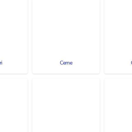
ri
Ceme