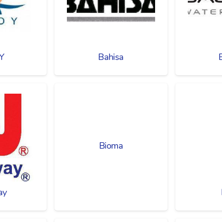
Y
Bahisa
Bioma
ay