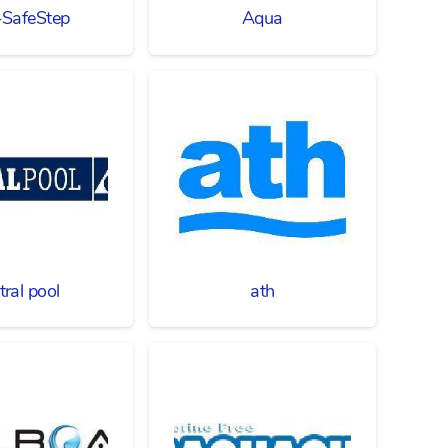
SafeStep
Aqua
tral pool
ath