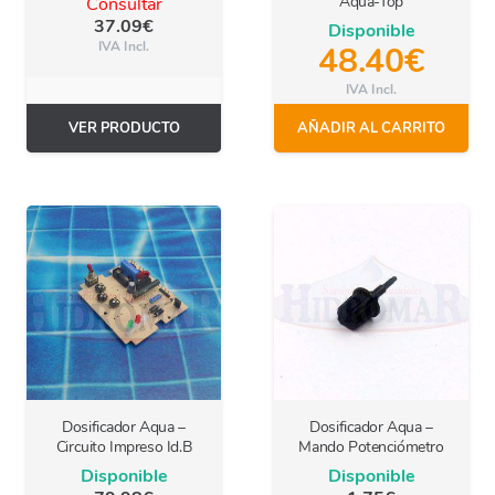
Aqua-Top
Consultar
37.09
€
Disponible
IVA Incl.
48.40
€
IVA Incl.
VER PRODUCTO
AÑADIR AL CARRITO
Dosificador Aqua –
Dosificador Aqua –
Circuito Impreso Id.B
Mando Potenciómetro
Disponible
Disponible