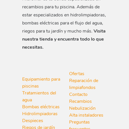
recambios para tu piscina. Además de
estar especializados en hidrolimpiadoras,
bombas eléctricas para el flujo del agua,
riegos para tu jardín y mucho más.
Visita
nuestra tienda y encuentra todo lo que
necesitas.
Ofertas
Equipamiento para
Reparación de
piscinas
limpiafondos
Tratamientos del
Contacto
agua
Recambios
Bombas eléctricas
Nebulización
Hidrolimpiadoras
Alta instaladores
Despieces
Preguntas
Riegos de jardín
frecuentes