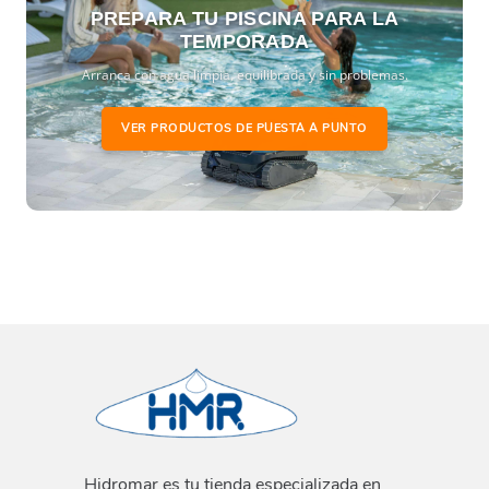
PREPARA TU PISCINA PARA LA
TEMPORADA
Arranca con agua limpia, equilibrada y sin problemas.
VER PRODUCTOS DE PUESTA A PUNTO
Hidromar es tu tienda especializada en