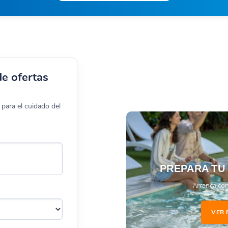
de ofertas
para el cuidado del
PREPARA TU
Arranca con
VER 