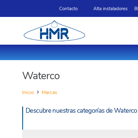
Contacto
Alta instaladores
B
Waterco
Inicio
Marcas
Descubre nuestras categorías de Waterco