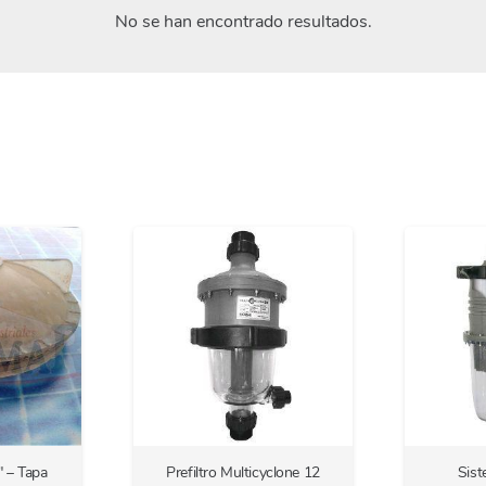
No se han encontrado resultados.
″ – Tapa
Prefiltro Multicyclone 12
Sist