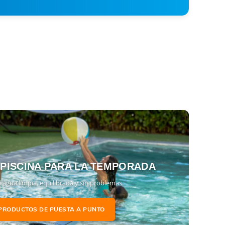
 PISCINA PARA LA TEMPORADA
 agua limpia, equilibrada y sin problemas.
PRODUCTOS DE PUESTA A PUNTO