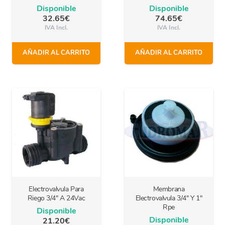
Disponible
Disponible
32.65
€
74.65
€
IVA Incl.
IVA Incl.
AÑADIR AL CARRITO
AÑADIR AL CARRITO
Electrovalvula Para
Membrana
Riego 3/4″ A 24Vac
Electrovalvula 3/4″ Y 1″
Rpe
Disponible
Disponible
21.20
€