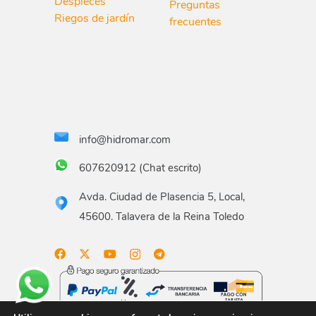
Despieces
Preguntas
Riegos de jardín
frecuentes
info@hidromar.com
607620912 (Chat escrito)
Avda. Ciudad de Plasencia 5, Local,
45600. Talavera de la Reina Toledo