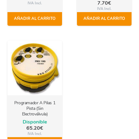
7.70
€
IVA Incl.
IVA Incl.
AÑADIR AL CARRITO
AÑADIR AL CARRITO
Programador A Pilas 1
Pista (Sin
Electroválvula)
Disponible
65.20
€
IVA Incl.