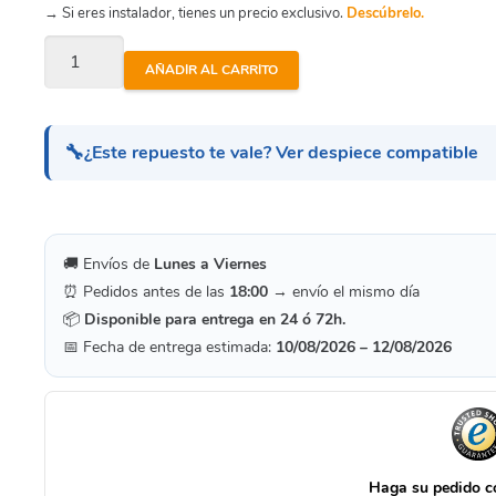
→ Si eres instalador, tienes un precio exclusivo.
Descúbrelo.
Acuaria
AÑADIR AL CARRITO
17
-
Difusor
🔧
¿Este repuesto te vale? Ver despiece compatible
cantidad
🚚 Envíos de
Lunes a Viernes
⏰ Pedidos antes de las
18:00
→ envío el mismo día
📦
Disponible para entrega en 24 ó 72h.
📅 Fecha de entrega estimada:
10/08/2026 – 12/08/2026