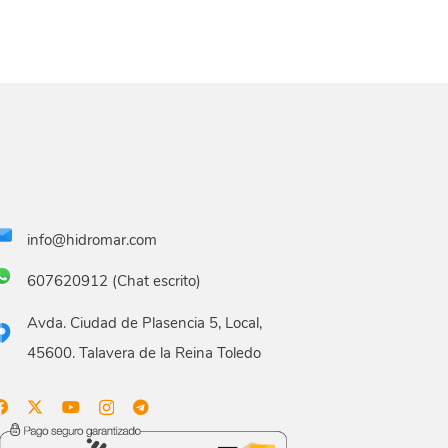
info@hidromar.com
607620912 (Chat escrito)
Avda. Ciudad de Plasencia 5, Local,
45600. Talavera de la Reina Toledo