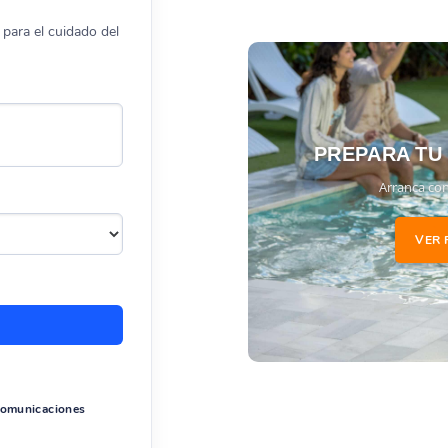
para el cuidado del
PREPARA TU
Arranca con
VER 
 comunicaciones