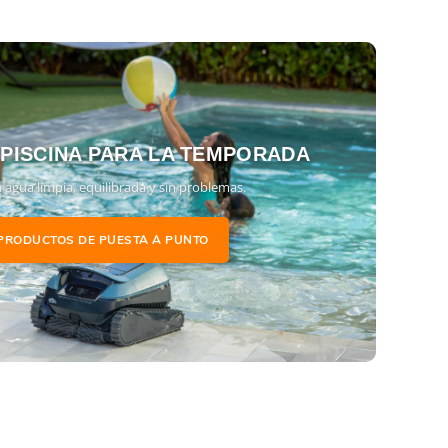
 PISCINA PARA LA TEMPORADA
 agua limpia, equilibrada y sin problemas.
PRODUCTOS DE PUESTA A PUNTO