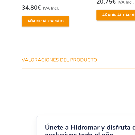
20.75
€
IVA Incl.
34.80
€
IVA Incl.
AÑADIR AL CARRI
AÑADIR AL CARRITO
VALORACIONES DEL PRODUCTO
Únete a Hidromar y disfruta 
exclusivas todo el año